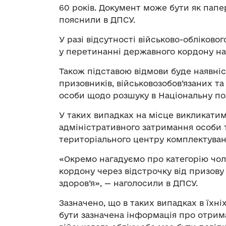
60 років. Документ може бути як папер
пояснили в ДПСУ.
У разі відсутності військово-обліков
у перетинанні державного кордону на 
Також підставою відмови буде наявні
призовників, військовозобов’язаних та
особи щодо розшуку в Національну по
У таких випадках на місце викликатим
адміністративного затримання особи 
територіального центру комплектуванн
«Окремо нагадуємо про категорію чоло
кордону через відстрочку від призову
здоров’я», — наголосили в ДПСУ.
Зазначено, що в таких випадках в їхн
бути зазначена інформація про отрим