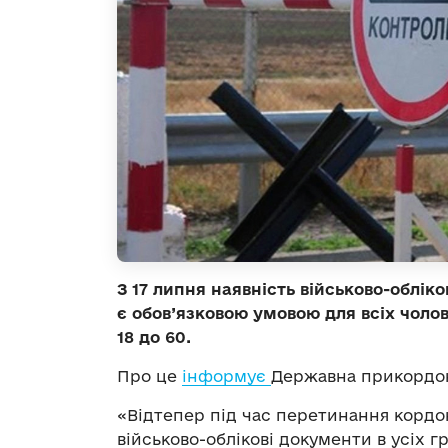
З 17 липня наявність військово-облі
є обов’язковою умовою для всіх чолові
18 до 60.
Про це
інформує
Державна прикордон
«Відтепер під час перетинання кордо
військово-облікові документи в усіх гр