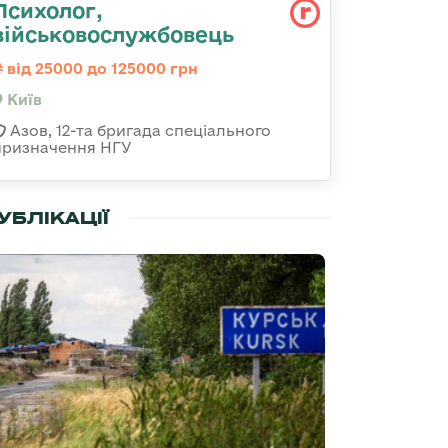
Психолог,
військовослужбовець
від 25000 до 125000 грн
Київ
Азов, 12-та бригада спеціального
призначення НГУ
УБЛІКАЦІЇ