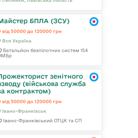
Липники, Львівська область
Майстер БПЛА (ЗСУ)
від 50000 до 120000 грн
Вся Україна
Батальйон безпілотних систем 154
ОМБр
Прожекторист зенітного
взводу (військова служба
за контрактом)
від 50000 до 120000 грн
Івано-Франківськ
Івано-Франківський ОТЦК та СП