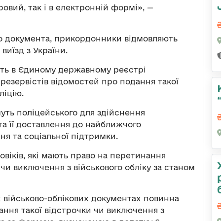
овий, так і в електронній формі», —
ого документа, прикордонники відмовляють
виїзд з України.
сть в Єдиному державному реєстрі
 резервістів відомостей про подання такої
ліцію.
уть поліцейського для здійснення
та її доставлення до найближчого
я та соціальної підтримки.
віків, які мають право на перетинання
 чи виключення з військового обліку за станом
іх військово-облікових документах повинна
ання такої відстрочки чи виключення з