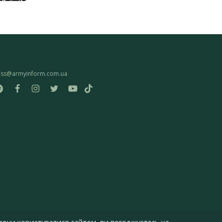
ess@armyinform.com.ua