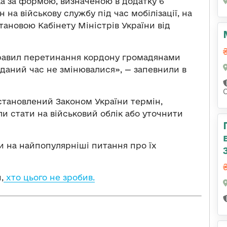
дка за формою, визначеною в додатку 6
на військову службу під час мобілізації, на
ановою Кабінету Міністрів України від
 Правил перетинання кордону громадянами
а даний час не змінювалися», — запевнили в
тановлений Законом України термін,
и стати на військовий облік або уточнити
и на найпопулярніші питання про їх
,
хто цього не зробив.