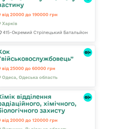
частину
від 20000 до 190000 грн
Харків
415-Окремий Стрілецький Батальйон
Кок
“військовослужбовець”
від 25000 до 60000 грн
Одеса, Одеська область
Хімік відділення
радіаційного, хімічного,
біологічного захисту
від 20000 до 120000 грн