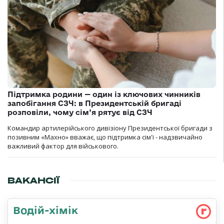
Підтримка родини — один із ключових чинників
запобігання СЗЧ: в Президентській бригаді
розповіли, чому сім’я рятує від СЗЧ
Командир артилерійського дивізіону Президентської бригади з
позивним «Махно» вважає, що підтримка сім'ї - надзвичайно
важливий фактор для військового.
ВАКАНСІЇ
Водій-хімік