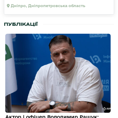
Дніпро, Дніпропетровська область
ПУБЛІКАЦІЇ
Актор і офіцер Володимир Ращук: