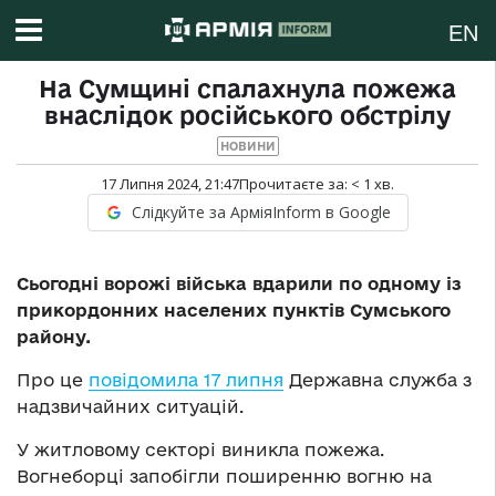
EN
На Сумщині спалахнула пожежа
внаслідок російського обстрілу
НОВИНИ
17 Липня 2024, 21:47
Прочитаєте за:
< 1
хв.
Слідкуйте за АрміяInform в Google
Сьогодні ворожі війська вдарили по одному із
прикордонних населених пунктів Сумського
району.
Про це
повідомила 17 липня
Державна служба з
надзвичайних ситуацій.
У житловому секторі виникла пожежа.
Вогнеборці запобігли поширенню вогню на