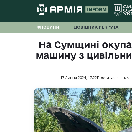
#НОВИНИ
ДОВІДНИК РЕКРУТА
На Сумщині окупа
машину з цивільн
17 Липня 2024, 17:22
Прочитаєте за:
< 1