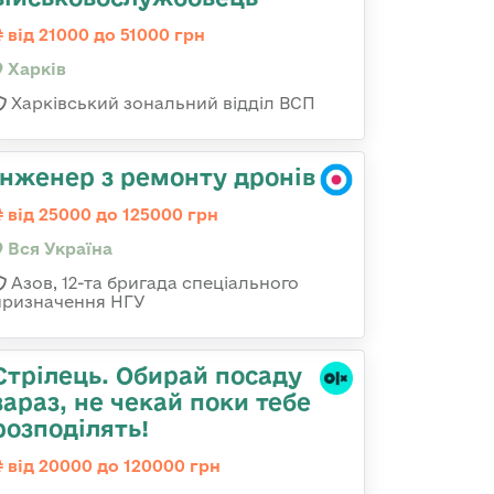
від 21000 до 51000 грн
Харків
Харківський зональний відділ ВСП
Інженер з ремонту дронів
від 25000 до 125000 грн
Вся Україна
Азов, 12-та бригада спеціального
призначення НГУ
Стрілець. Обирай посаду
зараз, не чекай поки тебе
розподілять!
від 20000 до 120000 грн