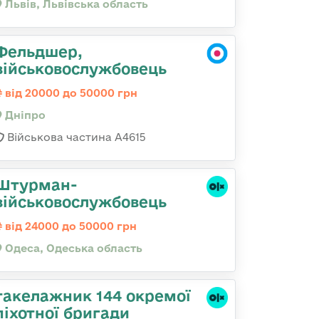
Львів, Львівська область
Фельдшер,
військовослужбовець
від 20000 до 50000 грн
Дніпро
Військова частина А4615
Штурман-
військовослужбовець
від 24000 до 50000 грн
Одеса, Одеська область
такелажник 144 окремої
піхотної бригади