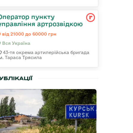
Оператор пункту
управління артрозвідкою
від 21000 до 60000 грн
Вся Україна
43-тя окрема артилерійська бригада
ім. Тараса Трясила
УБЛІКАЦІЇ