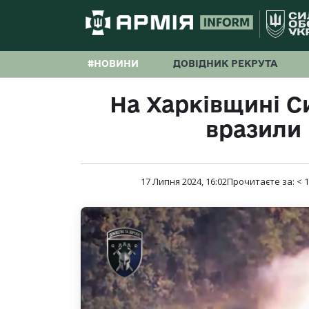
#НОВИНИ
ДОВІДНИК РЕКРУТА
На Харківщині С
вразили
17 Липня 2024, 16:02
Прочитаєте за:
< 1