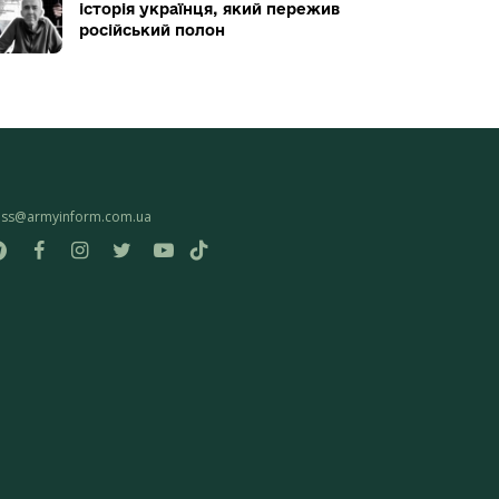
історія українця, який пережив
російський полон
ess@armyinform.com.ua