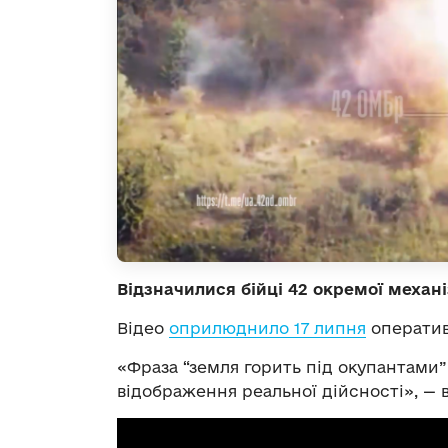
Відзначилися бійці 42 окремої механі
Відео
оприлюднило 17 липня
оператив
«Фраза “земля горить під окупантами”
відображення реальної дійсності», — 