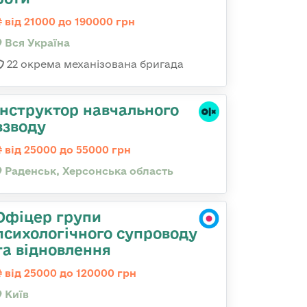
від 21000 до 190000 грн
Вся Україна
22 окрема механізована бригада
Інструктор навчального
взводу
від 25000 до 55000 грн
Раденськ, Херсонська область
Офіцер групи
психологічного супроводу
та відновлення
від 25000 до 120000 грн
Київ