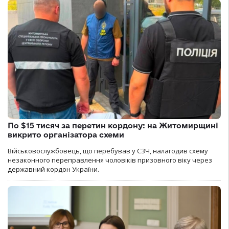
По $15 тисяч за перетин кордону: на Житомирщині
викрито організатора схеми
Військовослужбовець, що перебував у СЗЧ, налагодив схему
незаконного переправлення чоловіків призовного віку через
державний кордон України.