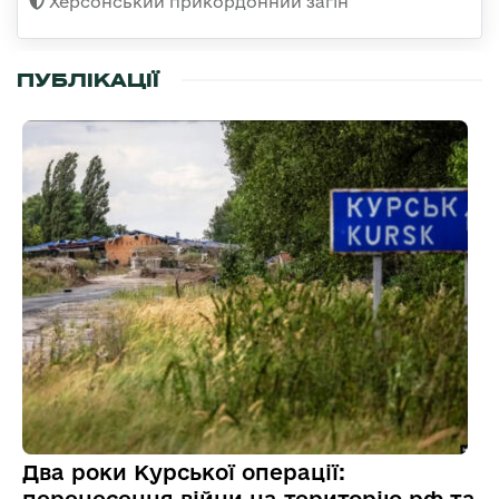
Херсонський прикордонний загін
ПУБЛІКАЦІЇ
Два роки Курської операції:
перенесення війни на територію рф та