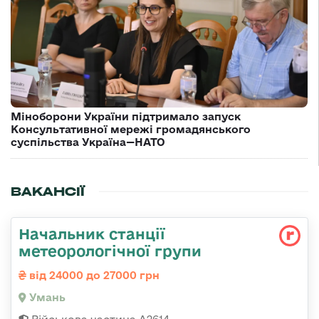
Міноборони України підтримало запуск
Консультативної мережі громадянського
суспільства Україна—НАТО
ВАКАНСІЇ
Начальник станції
метеорологічної групи
від 24000 до 27000 грн
Умань