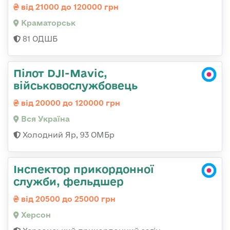
від 21000 до 120000 грн
Краматорськ
81 ОДШБ
Пілот DJI-Mavic,
військовослужбовець
від 20000 до 120000 грн
Вся Україна
Холодний Яр, 93 ОМБр
Інспектор прикордонної
служби, фельдшер
від 20500 до 25000 грн
Херсон