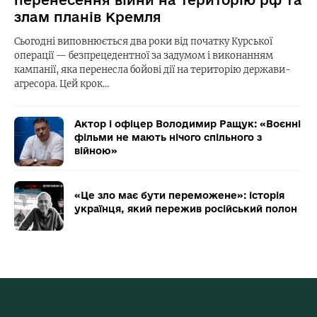
злам планів Кремля
Сьогодні виповнюється два роки від початку Курської
операції — безпрецедентної за задумом і виконанням
кампанії, яка перенесла бойові дії на територію держави-
агресора. Цей крок…
Актор і офіцер Володимир Ращук: «Воєнні
фільми не мають нічого спільного з
війною»
«Це зло має бути переможене»: історія
українця, який пережив російський полон