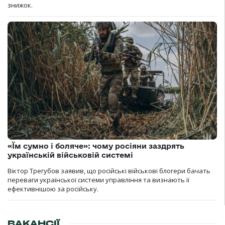
знижок.
«Їм сумно і боляче»: чому росіяни заздрять
українській військовій системі
Віктор Трегубов заявив, що російські військові блогери бачать
переваги української системи управління та визнають її
ефективнішою за російську.
ВАКАНСІЇ