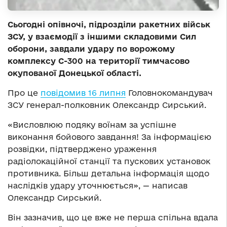
Сьогодні опівночі, підрозділи ракетних військ
ЗСУ, у взаємодії з іншими складовими Сил
оборони, завдали удару по ворожому
комплексу С-300 на території тимчасово
окупованої Донецької області.
Про це
повідомив 16 липня
Головнокомандувач
ЗСУ генерал-полковник Олександр Сирський.
«Висловлюю подяку воїнам за успішне
виконання бойового завдання! За інформацією
розвідки, підтверджено ураження
радіолокаційної станції та пускових установок
противника. Більш детальна інформація щодо
наслідків удару уточнюється», — написав
Олександр Сирський.
Він зазначив, що це вже не перша спільна вдала