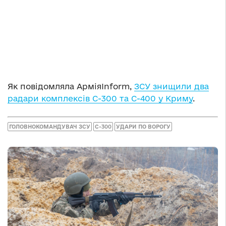
Як повідомляла АрміяInform,
ЗСУ знищили два
радари комплексів С-300 та С-400 у Криму
.
ГОЛОВНОКОМАНДУВАЧ ЗСУ
С-300
УДАРИ ПО ВОРОГУ