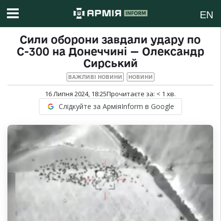
EN
Сили оборони завдали удару по
С-300 на Донеччині — Олександр
Сирський
ВАЖЛИВІ НОВИНИ
НОВИНИ
16 Липня 2024, 18:25
Прочитаєте за:
< 1
хв.
Слідкуйте за АрміяInform в Google