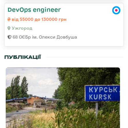
DevOps engineer
від 55000 до 130000 грн
Ужгород
68 ОЄБр ім. Олекси Довбуша
ПУБЛІКАЦІЇ