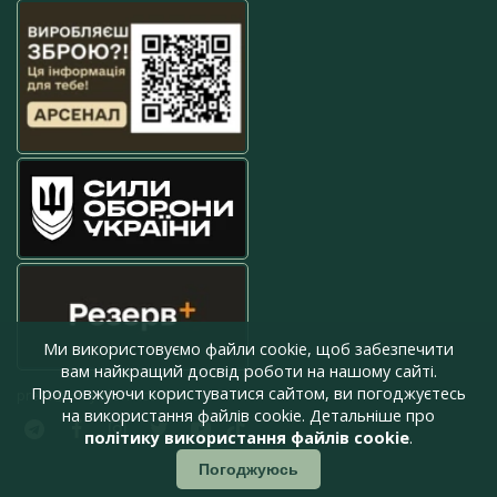
Ми використовуємо файли cookie, щоб забезпечити
вам найкращий досвід роботи на нашому сайті.
Продовжуючи користуватися сайтом, ви погоджуєтесь
press@armyinform.com.ua
на використання файлів cookie. Детальніше про
політику використання файлів cookie
.
Погоджуюсь