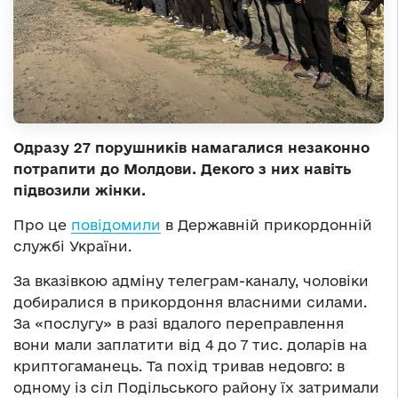
Одразу 27 порушників намагалися незаконно
потрапити до Молдови. Декого з них навіть
підвозили жінки.
Про це
повідомили
в Державній прикордонній
службі України.
За вказівкою адміну телеграм-каналу, чоловіки
добиралися в прикордоння власними силами.
За «послугу» в разі вдалого переправлення
вони мали заплатити від 4 до 7 тис. доларів на
криптогаманець. Та похід тривав недовго: в
одному із сіл Подільського району їх затримали