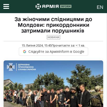
EN
За жіночими спідницями до
Молдови: прикордонники
затримали порушників
НОВИНИ
15 Липня 2024, 15:45
Прочитаєте за:
< 1
хв.
Слідкуйте за АрміяInform в Google