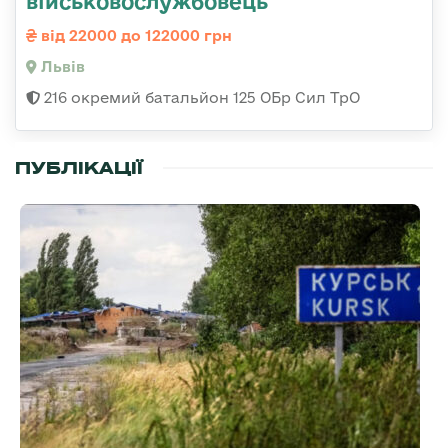
військовослужбовець
від 22000 до 122000 грн
Львів
216 окремий батальйон 125 ОБр Сил ТрО
ПУБЛІКАЦІЇ