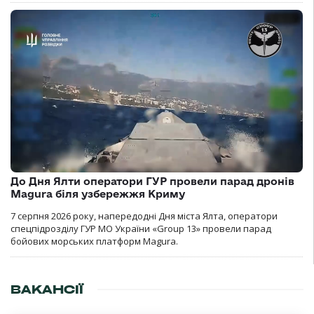
До Дня Ялти оператори ГУР провели парад дронів
Magura біля узбережжя Криму
7 серпня 2026 року, напередодні Дня міста Ялта, оператори
спецпідрозділу ГУР МО України «Group 13» провели парад
бойових морських платформ Magura.
ВАКАНСІЇ