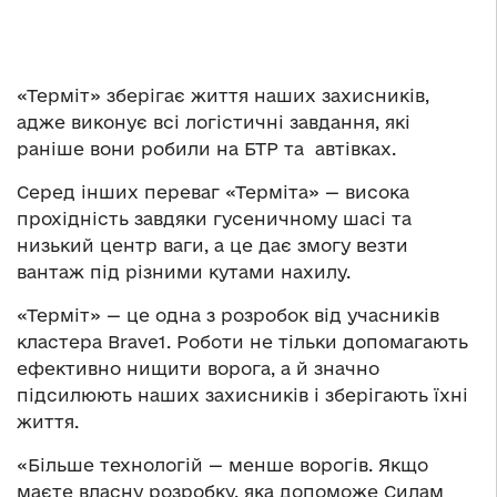
«Терміт» зберігає життя наших захисників,
адже виконує всі логістичні завдання, які
раніше вони робили на БТР та автівках.
Серед інших переваг «Терміта» — висока
прохідність завдяки гусеничному шасі та
низький центр ваги, а це дає змогу везти
вантаж під різними кутами нахилу.
«Терміт» — це одна з розробок від учасників
кластера Brave1. Роботи не тільки допомагають
ефективно нищити ворога, а й значно
підсилюють наших захисників і зберігають їхні
життя.
«Більше технологій — менше ворогів. Якщо
маєте власну розробку, яка допоможе Силам