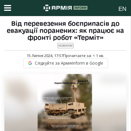
EN
Від перевезення боєприпасів до
евакуації поранених: як працює на
фронті робот «Терміт»
НОВИНИ
15 Липня 2024, 17:57
Прочитаєте за:
< 1
хв.
Слідкуйте за АрміяInform в Google