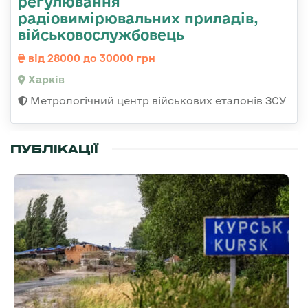
регулювання
радіовимірювальних приладів,
військовослужбовець
від 28000 до 30000 грн
Харків
Метрологічний центр військових еталонів ЗСУ
ПУБЛІКАЦІЇ