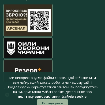
Ми використовуємо файли cookie, щоб забезпечити
вам найкращий досвід роботи на нашому сайті.
Продовжуючи користуватися сайтом, ви погоджуєтесь
press@armyinform.com.ua
на використання файлів cookie. Детальніше про
політику використання файлів cookie
.
Погоджуюсь