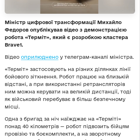
Міністр цифрової трансформації Михайло
Федоров опублікував відео з демонстрацією
робота «Терміт», який є розробкою кластера
Brave1.
Відео
оприлюднено
у телеграм-каналі міністра.
«Терміт» застосовують на різних ділянках лінії
бойового зіткнення. Робот працює на близькій
відстані, а при використанні ретрансляторів
ним можна керувати на великій дистанції, тоді
як військовий перебуває в більш безпечному
місці.
Одна з бригад за ніч наїжджає на «Терміті»
понад 40 кілометрів — робот підвозить бійцям
провізію та боєкомплекти, а на зворотному