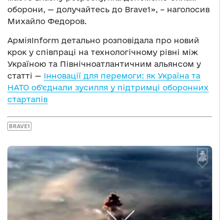
оборони, — долучайтесь до Brave1», – наголосив
Михайло Федоров.
АрміяInform детально розповідала про новий
крок у співпраці на технологічному рівні між
Україною та Північноатлантичним альянсом у
статті —
Інновації для перемоги: як Україна та
НАТО об’єднали зусилля у підтримці оборонних
стартапів
BRAVE1