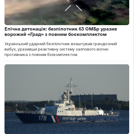
Епічна детонація: безпілотник 63 ОМБр уразив
ворожий «Град» з повним боєкомплектом
Український ударний безпілотник влаштував грандіозний
вибух, уразивши реактивну систему залпового вогню
противника з повним боєкомплектом.