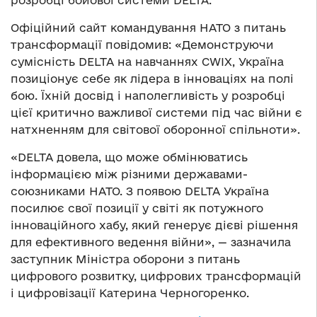
розробці бойової системи DELTA.
Офіційний сайт командування НАТО з питань
трансформації повідомив: «Демонструючи
сумісність DELTA на навчаннях CWIX, Україна
позиціонує себе як лідера в інноваціях на полі
бою. Їхній досвід і наполегливість у розробці
цієї критично важливої ​​системи під час війни є
натхненням для світової оборонної спільноти».
«DELTA довела, що може обмінюватись
інформацією між різними державами-
союзниками НАТО. З появою DELTA Україна
посилює свої позиції у світі як потужного
інноваційного хабу, який генерує дієві рішення
для ефективного ведення війни», — зазначила
заступник Міністра оборони з питань
цифрового розвитку, цифрових трансформацій
і цифровізації Катерина Черногоренко.