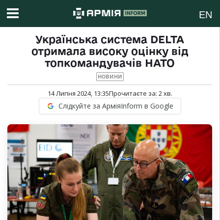
EN
Українська система DELTA
отримала високу оцінку від
топкомандувачів НАТО
НОВИНИ
14 Липня 2024, 13:35
Прочитаєте за:
2
хв.
Слідкуйте за АрміяInform в Google