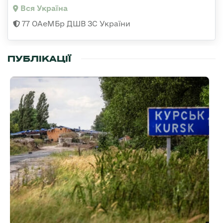
Вся Україна
77 ОАеМБр ДШВ ЗС України
ПУБЛІКАЦІЇ