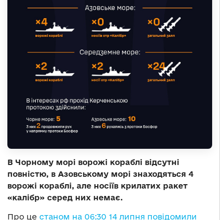
В Чорному морі ворожі кораблі відсутні
повністю, в Азовському морі знаходяться 4
ворожі кораблі, але носіїв крилатих ракет
«калібр» серед них немає.
Про це
станом на 06:30 14 липня повідомили