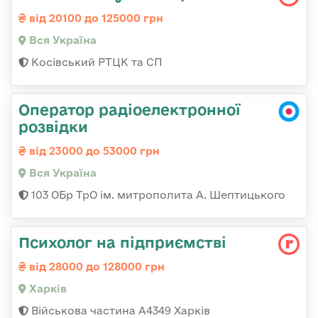
від 20100 до 125000 грн
Вся Україна
Косівський РТЦК та СП
Оператор радіоелектронної
розвідки
від 23000 до 53000 грн
Вся Україна
103 ОБр ТрО ім. митрополита А. Шептицького
Психолог на підприємстві
від 28000 до 128000 грн
Харків
Військова частина А4349 Харків