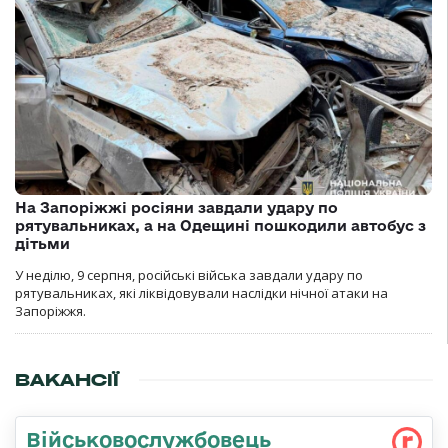
На Запоріжжі росіяни завдали удару по
рятувальниках, а на Одещині пошкодили автобус з
дітьми
У неділю, 9 серпня, російські війська завдали удару по
рятувальниках, які ліквідовували наслідки нічної атаки на
Запоріжжя.
ВАКАНСІЇ
Військовослужбовець