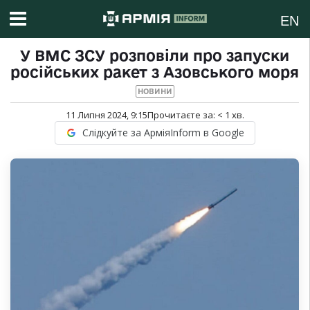
EN
У ВМС ЗСУ розповіли про запуски
російських ракет з Азовського моря
НОВИНИ
11 Липня 2024, 9:15
Прочитаєте за:
< 1
хв.
Слідкуйте за АрміяInform в Google