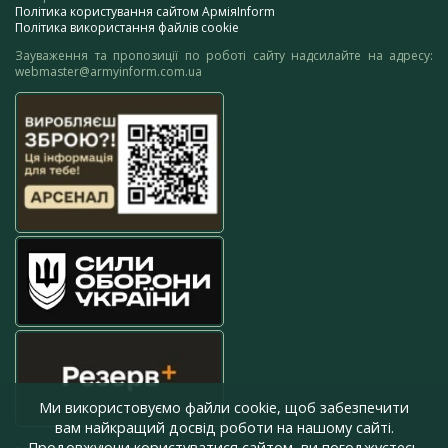
Політика користування сайтом АрміяInform
Політика використання файлів cookie
Зауваження та пропозиції по роботі сайту надсилайте на адресу:
webmaster@armyinform.com.ua
Ми використовуємо файли cookie, щоб забезпечити
вам найкращий досвід роботи на нашому сайті.
Продовжуючи користуватися сайтом, ви погоджуєтесь