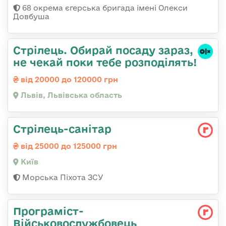
68 окрема єгерська бригада імені Олекси
Довбуша
Стрілець. Обирай посаду зараз,
не чекай поки тебе розподілять!
від 20000 до 120000 грн
Львів, Львівська область
Стрілець-санітар
від 25000 до 125000 грн
Київ
Морська Піхота ЗСУ
Програміст-
Військовослужбовець