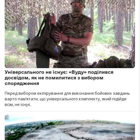
Універсального не існує: «Вуду» поділився
досвідом, як не помилитися з вибором
спорядження
Перед вибором екіпірування для виконання бойових завдань
варто пам’ятати, що універсального комплекту, який підійде
всім, не існує.