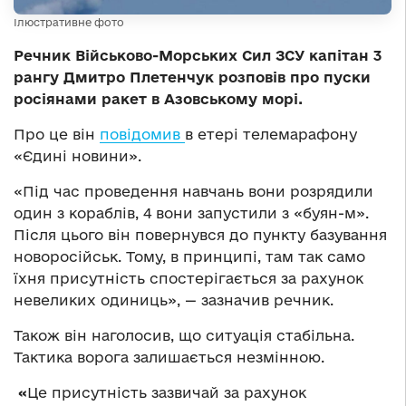
Ілюстративне фото
Речник Військово-Морських Сил ЗСУ капітан 3
рангу Дмитро Плетенчук розповів про пуски
росіянами ракет в Азовському морі.
Про це він
повідомив
в етері телемарафону
«Єдині новини».
«Під час проведення навчань вони розрядили
один з кораблів, 4 вони запустили з «буян-м».
Після цього він повернувся до пункту базування
новоросійськ. Тому, в принципі, там так само
їхня присутність спостерігається за рахунок
невеликих одиниць», — зазначив речник.
Також він наголосив, що ситуація стабільна.
Тактика ворога залишається незмінною.
«
Це присутність зазвичай за рахунок