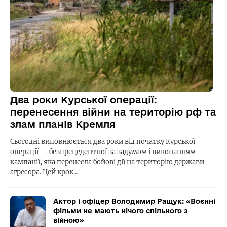
Два роки Курської операції:
перенесення війни на територію рф та
злам планів Кремля
Сьогодні виповнюється два роки від початку Курської
операції — безпрецедентної за задумом і виконанням
кампанії, яка перенесла бойові дії на територію держави-
агресора. Цей крок…
Актор і офіцер Володимир Ращук: «Воєнні
фільми не мають нічого спільного з
війною»