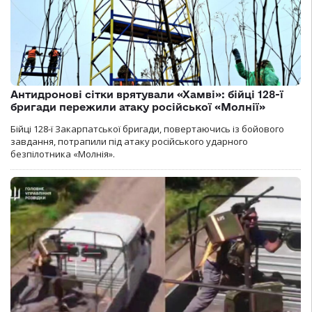
Антидронові сітки врятували «Хамві»: бійці 128-ї
бригади пережили атаку російської «Молнії»
Бійці 128-ї Закарпатської бригади, повертаючись із бойового
завдання, потрапили під атаку російського ударного
безпілотника «Молнія».