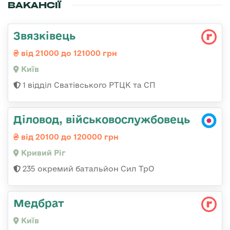
ВАКАНСІЇ
Звязківець
від 21000 до 121000 грн
Київ
1 відділ Сватівського РТЦК та СП
Діловод, військовослужбовець
від 20100 до 120000 грн
Кривий Ріг
235 окремий батальйон Сил ТрО
Медбрат
Київ