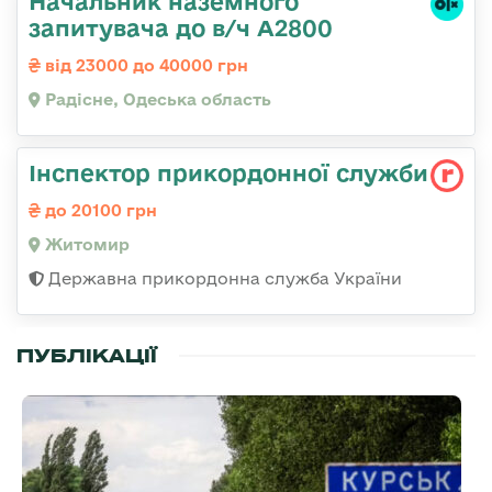
Начальник наземного
запитувача до в/ч А2800
від 23000 до 40000 грн
Радісне, Одеська область
Інспектор прикордонної служби
до 20100 грн
Житомир
Державна прикордонна служба України
ПУБЛІКАЦІЇ