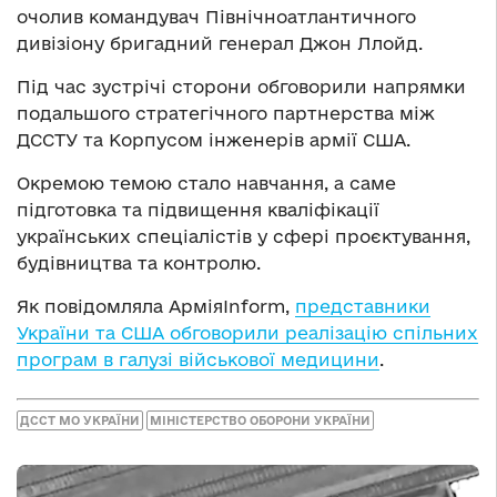
очолив командувач Північноатлантичного
дивізіону бригадний генерал Джон Ллойд.
Під час зустрічі сторони обговорили напрямки
подальшого стратегічного партнерства між
ДССТУ та Корпусом інженерів армії США.
Окремою темою стало навчання, а саме
підготовка та підвищення кваліфікації
українських спеціалістів у сфері проєктування,
будівництва та контролю.
Як повідомляла АрміяInform,
представники
України та США обговорили реалізацію спільних
програм в галузі військової медицини
.
ДССТ МО УКРАЇНИ
МІНІСТЕРСТВО ОБОРОНИ УКРАЇНИ