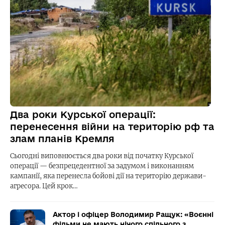
Два роки Курської операції:
перенесення війни на територію рф та
злам планів Кремля
Сьогодні виповнюється два роки від початку Курської
операції — безпрецедентної за задумом і виконанням
кампанії, яка перенесла бойові дії на територію держави-
агресора. Цей крок…
Актор і офіцер Володимир Ращук: «Воєнні
фільми не мають нічого спільного з