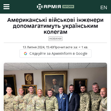
EN
Американські військові інженери
допомагатимуть українським
колегам
НОВИНИ
13 Липня 2024, 15:43
Прочитаєте за:
< 1
хв.
Слідкуйте за АрміяInform в Google