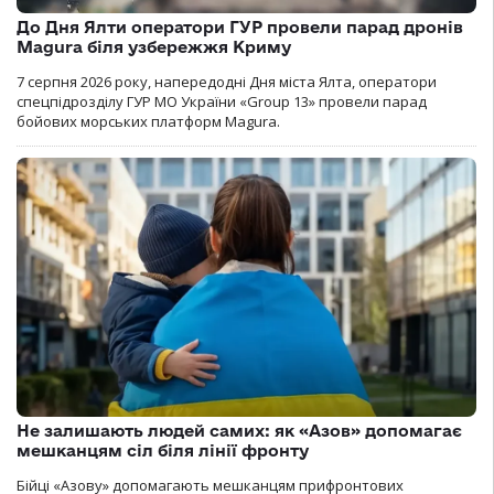
До Дня Ялти оператори ГУР провели парад дронів
Magura біля узбережжя Криму
7 серпня 2026 року, напередодні Дня міста Ялта, оператори
спецпідрозділу ГУР МО України «Group 13» провели парад
бойових морських платформ Magura.
Не залишають людей самих: як «Азов» допомагає
мешканцям сіл біля лінії фронту
Бійці «Азову» допомагають мешканцям прифронтових