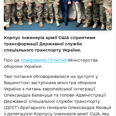
Корпус інженерів армії США сприятиме
трансформації Державної служби
спеціального транспорту України.
Про це
повідомило 13 липня
Міністерства
оборони України.
Такі питання обговорювалися на зустрічі у
Вашингтоні заступника міністра оборони
України з питань європейської інтеграції
Олександра Балануци та голови Адміністрації
Державної спеціальної служби транспорту
(ДССТ) бригадного генерала Олександра Яковця
з делегацією Корпусу інженерів армії США, яку