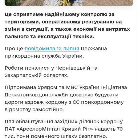
Це сприятиме надійнішому контролю за
територіями, оперативному реагуванню на
зміни в ситуації, а також економії на витратах
пального та експлуатації техніки.
Про це
повідомила 12 липня
Державна
прикордонна служба України.
Роботи почалися у Чернівецькій та
Закарпатській областях.
Підтримана Урядом та МВС України Ініціатива
Держприкордонслужби дозволяє будувати
дороги вздовж кордону з ЄС прикордонному
відомству самостійно.
Для облаштування західних ділянок кордону
ПАТ «АрселорМіттал Кривий Ріг» надасть 70
тис. тонн доменного шлаку безплатно.