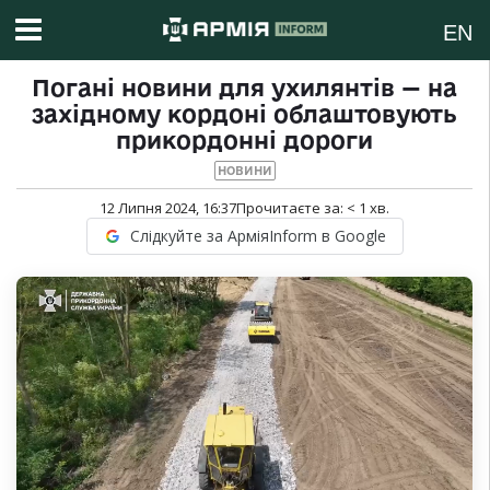
EN
Погані новини для ухилянтів — на
західному кордоні облаштовують
прикордонні дороги
НОВИНИ
12 Липня 2024, 16:37
Прочитаєте за:
< 1
хв.
Слідкуйте за АрміяInform в Google