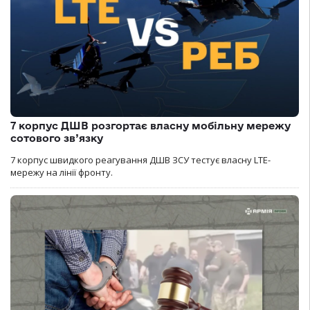
7 корпус ДШВ розгортає власну мобільну мережу
сотового зв’язку
7 корпус швидкого реагування ДШВ ЗСУ тестує власну LTE-
мережу на лінії фронту.