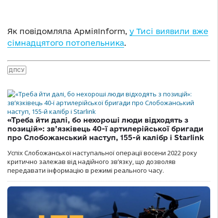
Як повідомляла АрміяInform,
у Тисі виявили вже
сімнадцятого потопельника
.
ДПСУ
«Треба йти далі, бо нехороші люди відходять з
позицій»: зв’язківець 40-ї артилерійської бригади
про Слобожанський наступ, 155-й калібр і Starlink
Успіх Слобожанської наступальної операції восени 2022 року
критично залежав від надійного зв’язку, що дозволяв
передавати інформацію в режимі реального часу.