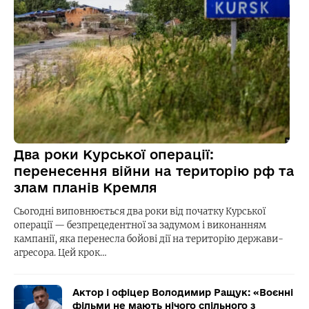
Два роки Курської операції:
перенесення війни на територію рф та
злам планів Кремля
Сьогодні виповнюється два роки від початку Курської
операції — безпрецедентної за задумом і виконанням
кампанії, яка перенесла бойові дії на територію держави-
агресора. Цей крок…
Актор і офіцер Володимир Ращук: «Воєнні
фільми не мають нічого спільного з