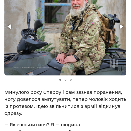
Минулого року Спароу і сам зазнав поранення,
ногу довелося ампутувати, тепер чоловік ходить
із протезом. Ідею звільнитися з армії відкинув
одразу.
— Як звільнитися? Я — людина