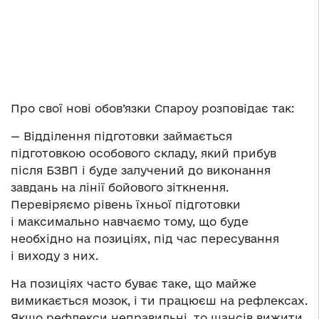
Про свої нові обов’язки Спароу розповідає так:
— Відділення підготовки займається
підготовкою особового складу, який прибув
після БЗВП і буде залучений до виконання
завдань на лінії бойового зіткнення.
Перевіряємо рівень їхньої підготовки
і максимально навчаємо тому, що буде
необхідно на позиціях, під час пересування
і виходу з них.
На позиціях часто буває таке, що майже
вимикається мозок, і ти працюєш на рефлексах.
Якщо рефлекси неправильні, то шансів вижити