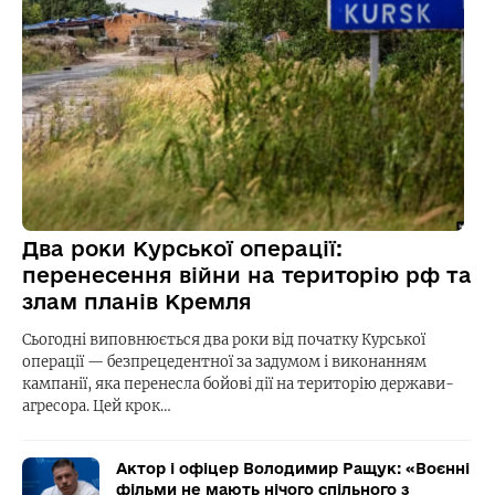
Два роки Курської операції:
перенесення війни на територію рф та
злам планів Кремля
Сьогодні виповнюється два роки від початку Курської
операції — безпрецедентної за задумом і виконанням
кампанії, яка перенесла бойові дії на територію держави-
агресора. Цей крок…
Актор і офіцер Володимир Ращук: «Воєнні
фільми не мають нічого спільного з