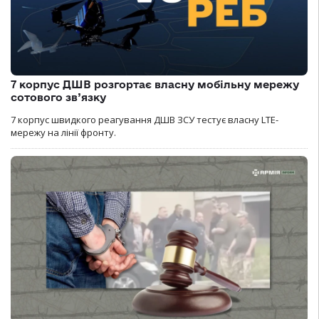
7 корпус ДШВ розгортає власну мобільну мережу
сотового зв’язку
7 корпус швидкого реагування ДШВ ЗСУ тестує власну LTE-
мережу на лінії фронту.