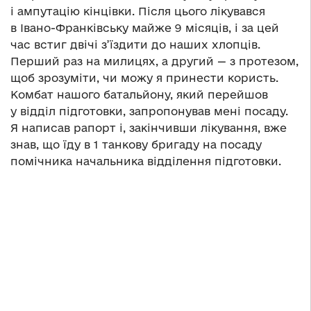
і ампутацію кінцівки. Після цього лікувався
в Івано-Франківську майже 9 місяців, і за цей
час встиг двічі з’їздити до наших хлопців.
Перший раз на милицях, а другий — з протезом,
щоб зрозуміти, чи можу я принести користь.
Комбат нашого батальйону, який перейшов
у відділ підготовки, запропонував мені посаду.
Я написав рапорт і, закінчивши лікування, вже
знав, що їду в 1 танкову бригаду на посаду
помічника начальника відділення підготовки.