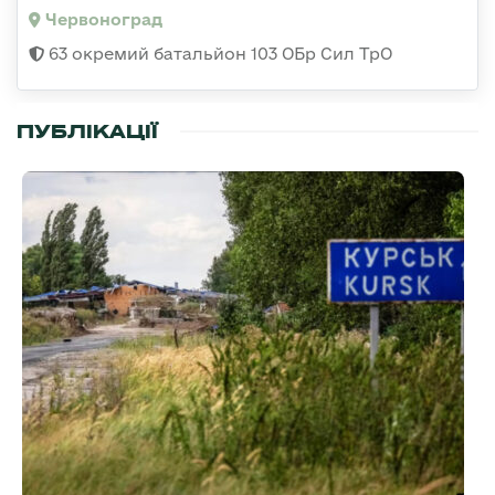
Червоноград
63 окремий батальйон 103 ОБр Сил ТрО
ПУБЛІКАЦІЇ