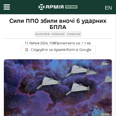
EN
Сили ППО збили вночі 6 ударних
БПЛА
ВАЖЛИВІ НОВИНИ
НОВИНИ
11 Липня 2024, 7:08
Прочитаєте за:
< 1
хв.
Слідкуйте за АрміяInform в Google