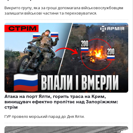
Викрито групу, яка за гроші допомагала військовослужбовцям
залишати військові частини та переховуватися.
Атака на порт Ялти, горить траса на Крим,
винищувач ефектно пролітає над Запоріжжям:
стрім
ГУР провело морський парад до Дня Ялти.