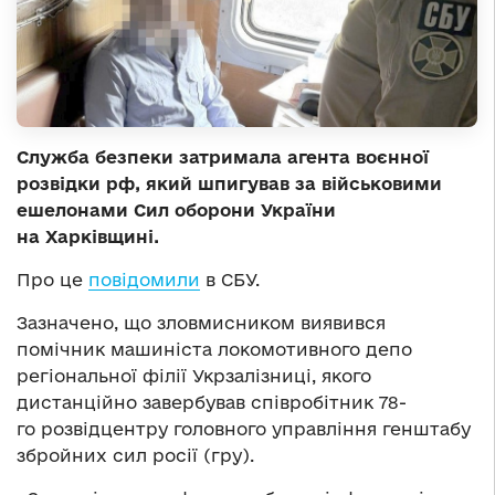
Служба безпеки затримала агента воєнної
розвідки рф, який шпигував за військовими
ешелонами Сил оборони України
на Харківщині.
Про це
повідомили
в СБУ.
Зазначено, що зловмисником виявився
помічник машиніста локомотивного депо
регіональної філії Укрзалізниці, якого
дистанційно завербував співробітник 78-
го розвідцентру головного управління генштабу
збройних сил росії (гру).