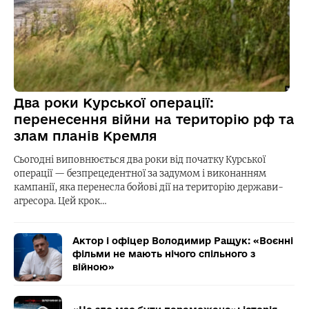
Два роки Курської операції:
перенесення війни на територію рф та
злам планів Кремля
Сьогодні виповнюється два роки від початку Курської
операції — безпрецедентної за задумом і виконанням
кампанії, яка перенесла бойові дії на територію держави-
агресора. Цей крок…
Актор і офіцер Володимир Ращук: «Воєнні
фільми не мають нічого спільного з
війною»