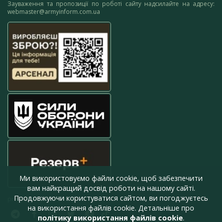
Зауваження та пропозиції по роботі сайту надсилайте на адресу:
webmaster@armyinform.com.ua
Ми використовуємо файли cookie, щоб забезпечити
вам найкращий досвід роботи на нашому сайті.
Продовжуючи користуватися сайтом, ви погоджуєтесь
press@armyinform.com.ua
на використання файлів cookie. Детальніше про
політику використання файлів cookie
.