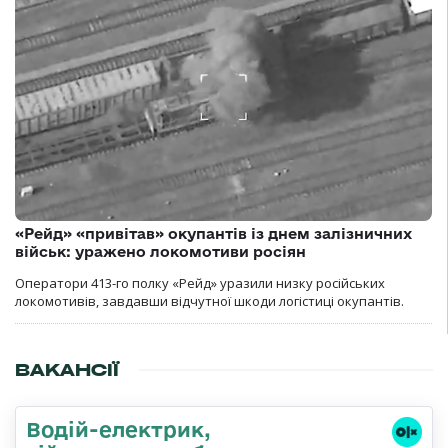
«Рейд» «привітав» окупантів із днем залізничних
військ: уражено локомотиви росіян
Оператори 413-го полку «Рейд» уразили низку російських
локомотивів, завдавши відчутної шкоди логістиці окупантів.
ВАКАНСІЇ
Водій-електрик,