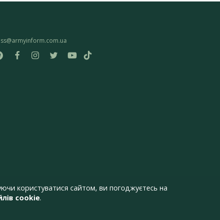
ess@armyinform.com.ua
ючи користуватися сайтом, ви погоджуєтесь на
лів cookie
.