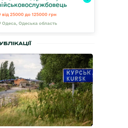
військовослужбовець
від 25000 до 125000 грн
Одеса, Одеська область
УБЛІКАЦІЇ