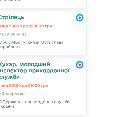
Стрілець
від 50000 до 120000 грн
Вся Україна
66 ОМБр ім. князя Мстислава
Хороброго
Кухар, молодший
інспектор прикордонної
служби
від 51000 до 51000 грн
Запоріжжя
Державна прикордонна служба
України