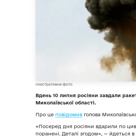
Ілюстративне фото
Вдень 10 липня росіяни завдали раке
Миколаївської області.
Про це
повідомив
голова Миколаївсько
«Посеред дня росіяни вдарили по циві
поранені. Деталі згодом», — йдеться в