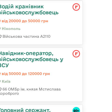
Водій кранівник
військовослужбовець
від 20000 до 50000 грн
Нікополь
Військова частина А2110
Навідник-оператор,
військовослужбовець у
ЗСУ
від 50000 до 120000 грн
Київ
66 ОМБр ім. князя Мстислава
Хороброго
Головний сержант,