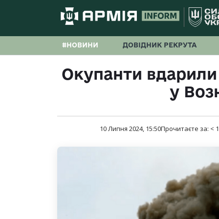
#НОВИНИ
ДОВІДНИК РЕКРУТА
Окупанти вдарили 
у Воз
10 Липня 2024, 15:50
Прочитаєте за:
< 1