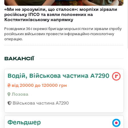
«Ми не зрозуміли, що сталося»: морпіхи зірвали
російську ІПСО та взяли полонених на
Костянтинівському напрямку
Розвідники 36-ї окремої бригади морської піхоти зірвали спробу
російських військових провести інформаційно-психологічну
операцію.
ВАКАНСІЇ
Водій, Військова частина А7290
від 20000 до 120000 грн
Лозова
Військова частина А7290
Фельдшер