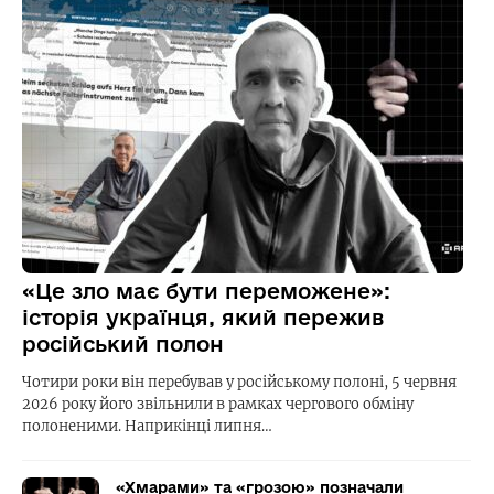
«Це зло має бути переможене»:
історія українця, який пережив
російський полон
Чотири роки він перебував у російському полоні, 5 червня
2026 року його звільнили в рамках чергового обміну
полоненими. Наприкінці липня…
«Хмарами» та «грозою» позначали