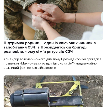
Підтримка родини — один із ключових чинників
запобігання СЗЧ: в Президентській бригаді
розповіли, чому сім’я рятує від СЗЧ
Командир артилерійського дивізіону Президентської бригади з
позивним «Махно» вважає, що підтримка сім'ї - надзвичайно
важливий фактор для військового.