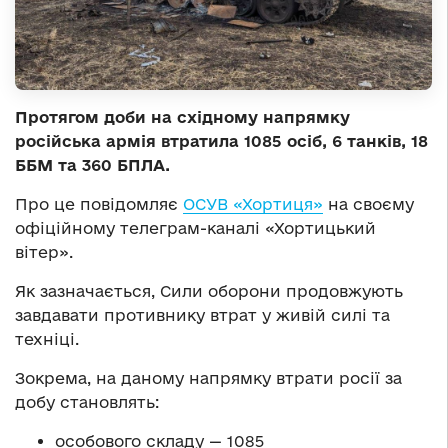
Протягом доби на східному напрямку
російська армія втратила 1085 осіб, 6 танків, 18
ББМ та 360 БПЛА.
Про це повідомляє
ОСУВ «Хортиця»
на своєму
офіційному телеграм-каналі «Хортицький
вітер».
Як зазначається, Сили оборони продовжують
завдавати противнику втрат у живій силі та
техніці.
Зокрема, на даному напрямку втрати росії за
добу становлять:
особового складу — 1085