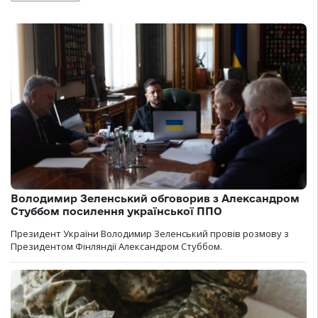
Володимир Зеленський обговорив з Александром
Стуббом посилення української ППО
Президент України Володимир Зеленський провів розмову з
Президентом Фінляндії Александром Стуббом.