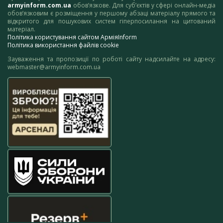
armyinform.com.ua
обов’язкове. Для суб’єктів у сфері онлайн-медіа
обов’язковим є розміщення у першому абзаці матеріалу прямого та
відкритого для пошукових систем гіперпосилання на цитований
матеріал.
Політика користування сайтом АрміяInform
Політика використання файлів cookie
Зауваження та пропозиції по роботі сайту надсилайте на адресу:
webmaster@armyinform.com.ua