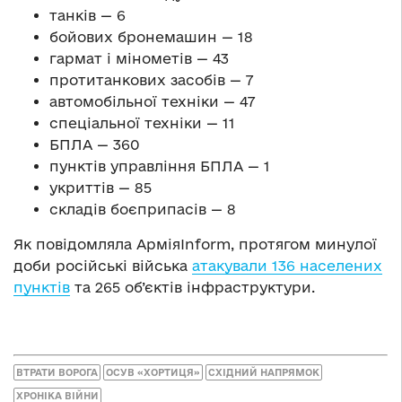
танків — 6
бойових бронемашин — 18
гармат і мінометів — 43
протитанкових засобів — 7
автомобільної техніки — 47
спеціальної техніки — 11
БПЛА — 360
пунктів управління БПЛА — 1
укриттів — 85
складів боєприпасів — 8
Як повідомляла АрміяInform, протягом минулої
доби російські війська
атакували 136 населених
пунктів
та 265 об’єктів інфраструктури.
ВТРАТИ ВОРОГА
ОСУВ «ХОРТИЦЯ»
СХІДНИЙ НАПРЯМОК
ХРОНІКА ВІЙНИ