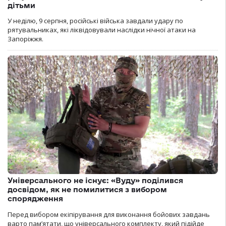
дітьми
У неділю, 9 серпня, російські війська завдали удару по
рятувальниках, які ліквідовували наслідки нічної атаки на
Запоріжжя.
Універсального не існує: «Вуду» поділився
досвідом, як не помилитися з вибором
спорядження
Перед вибором екіпірування для виконання бойових завдань
варто пам’ятати, що універсального комплекту, який підійде