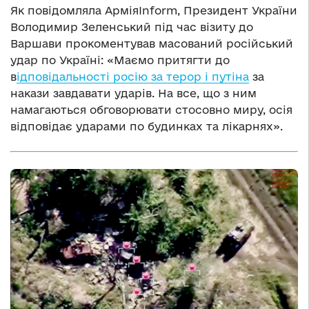
Як повідомляла АрміяInform, Президент України
Володимир Зеленський під час візиту до
Варшави прокоментував масований російський
удар по Україні: «Маємо притягти до
в
ідповідальності росію за терор і путіна
за
накази завдавати ударів. На все, що з ним
намагаються обговорювати стосовно миру, осія
відповідає ударами по будинках та лікарнях».