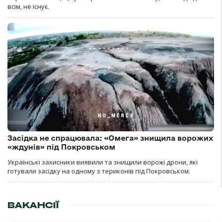
всім, не існує.
Засідка не спрацювала: «Омега» знищила ворожих
«ждунів» під Покровськом
Українські захисники виявили та знищили ворожі дрони, які
готували засідку на одному з териконів під Покровськом.
ВАКАНСІЇ