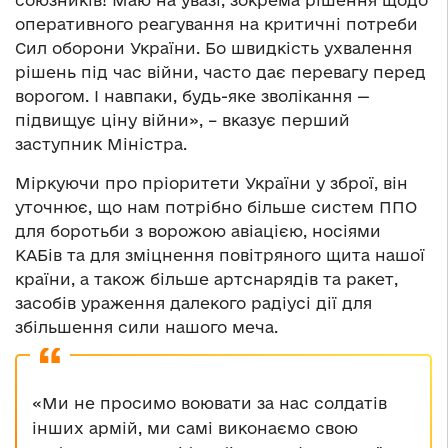
союзників! Маю на увазі, зокрема рішення щодо
оперативного реагування на критичні потреби
Сил оборони України. Бо швидкість ухвалення
рішень під час війни, часто дає перевагу перед
ворогом. І навпаки, будь-яке зволікання —
підвищує ціну війни», – вказує перший
заступник Міністра.
Міркуючи про пріоритети України у зброї, він
уточнює, що нам потрібно більше систем ППО
для боротьби з ворожою авіацією, носіями
КАБів та для зміцнення повітряного щита нашої
країни, а також більше артснарядів та ракет,
засобів ураження далекого радіусі дії для
збільшення сили нашого меча.
«Ми не просимо воювати за нас солдатів
інших армій, ми самі виконаємо свою