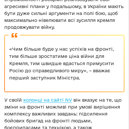
агресивні плани у подальшому, в України мають
бути дуже сильні аргументи на полі бою, щоб
максимально нівелювати всі зусилля кремля
продовжувати війну.
«Чим більше буде у нас успіхів на фронті,
тим більше зростатиме ціна війни для
Кремля, тим швидше вдасться примусити
Росію до справедливого миру», – вважає
перший заступник Міністра.
У своїй
колонці на сайті NV
він вказує на те, що
зміни на фронті можливі при умові вирішення
комплексу важливих завдань: підсилення
бойових бригад на фронті людьми,
боєприпасами та технікою, а також