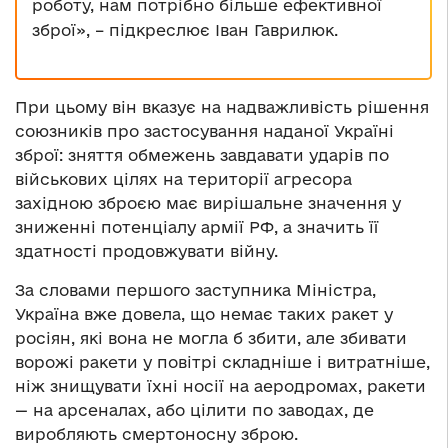
роботу, нам потрібно більше ефективної
зброї», – підкреслює Іван Гаврилюк.
При цьому він вказує на надважливість рішення
союзників про застосування наданої Україні
зброї: зняття обмежень завдавати ударів по
військових цілях на території агресора
західною зброєю має вирішальне значення у
зниженні потенціалу армії РФ, а значить її
здатності продовжувати війну.
За словами першого заступника Міністра,
Україна вже довела, що немає таких ракет у
росіян, які вона не могла б збити, але збивати
ворожі ракети у повітрі складніше і витратніше,
ніж знищувати їхні носії на аеродромах, ракети
— на арсеналах, або цілити по заводах, де
виробляють смертоносну зброю.