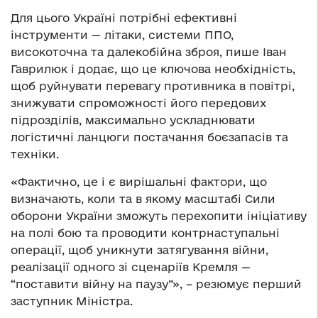
Для цього Україні потрібні ефективні
інструменти — літаки, системи ППО,
високоточна та далекобійна зброя, пише Іван
Гаврилюк і додає, що це ключова необхідність,
щоб руйнувати перевагу противника в повітрі,
знижувати спроможності його передових
підрозділів, максимально ускладнювати
логістичні ланцюги постачання боєзапасів та
техніки.
«Фактично, це і є вирішальні фактори, що
визначають, коли та в якому масштабі Сили
оборони України зможуть перехопити ініціативу
на полі бою та проводити контрнаступальні
операції, щоб уникнути затягування війни,
реалізації одного зі сценаріїв Кремля —
“поставити війну на паузу”», – резюмує перший
заступник Міністра.