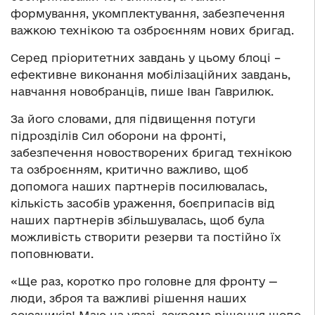
формування, укомплектування, забезпечення
важкою технікою та озброєнням нових бригад.
Серед пріоритетних завдань у цьому блоці –
ефективне виконання мобілізаційних завдань,
навчання новобранців, пише Іван Гаврилюк.
За його словами, для підвищення потуги
підрозділів Сил оборони на фронті,
забезпечення новостворених бригад технікою
та озброєнням, критично важливо, щоб
допомога наших партнерів посилювалась,
кількість засобів ураження, боєприпасів від
наших партнерів збільшувалась, щоб була
можливість створити резерви та постійно їх
поповнювати.
«Ще раз, коротко про головне для фронту —
люди, зброя та важливі рішення наших