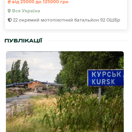
від 25000 до 125000 грн
Вся Україна
22 окремий мотопіхотний батальйон 92 ОШБр
ПУБЛІКАЦІЇ