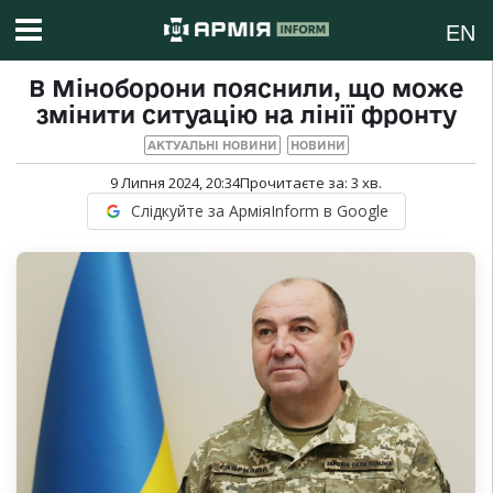
EN
В Міноборони пояснили, що може
змінити ситуацію на лінії фронту
АКТУАЛЬНІ НОВИНИ
НОВИНИ
9 Липня 2024, 20:34
Прочитаєте за:
3
хв.
Слідкуйте за АрміяInform в Google