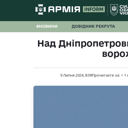
#НОВИНИ
ДОВІДНИК РЕКРУТА
Над Дніпропетров
воро
9 Липня 2024, 8:09
Прочитаєте за:
< 1