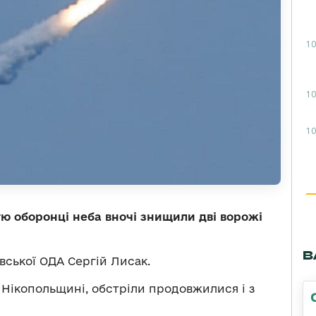
10
10
10
ю оборонці неба вночі знищили дві ворожі
В
ської ОДА Сергій Лисак.
 Нікопольщині, обстріли продовжилися і з