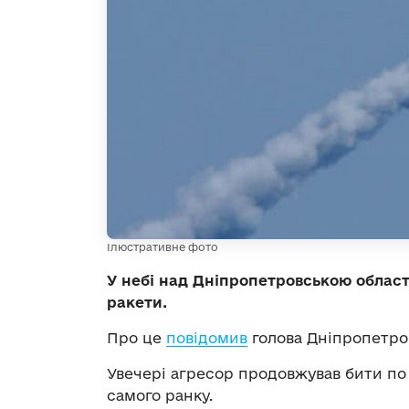
Ілюстративне фото
У небі над Дніпропетровською област
ракети.
Про це
повідомив
голова Дніпропетров
Увечері агресор продовжував бити по
самого ранку.