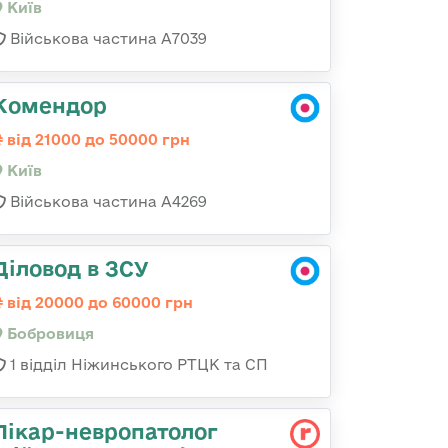
Київ
Військова частина А7039
Комендор
від 21000 до 50000 грн
Київ
Військова частина А4269
Діловод в ЗСУ
від 20000 до 60000 грн
Бобровиця
1 відділ Ніжинського РТЦК та СП
Лікар-невропатолог