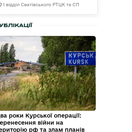
1 відділ Сватівського РТЦК та СП
УБЛІКАЦІЇ
ва роки Курської операції:
еренесення війни на
ериторію рф та злам планів