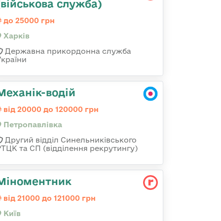
(військова служба)
до 25000 грн
Харків
Державна прикордонна служба
України
Механік-водій
від 20000 до 120000 грн
Петропавлівка
Другий відділ Синельниківського
РТЦК та СП (відділення рекрутингу)
Міноментник
від 21000 до 121000 грн
Київ