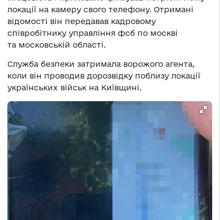
локації на камеру свого телефону. Отримані
відомості він передавав кадровому
співробітнику управління фсб по москві
та московській області.
Служба безпеки затримала ворожого агента,
коли він проводив дорозвідку поблизу локації
українських військ на Київщині.