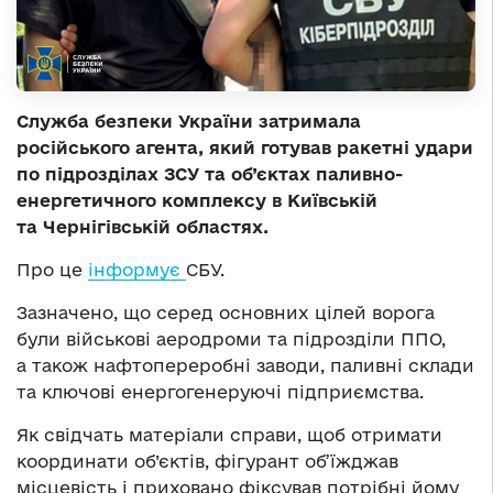
Служба безпеки України затримала
російського агента, який готував ракетні удари
по підрозділах ЗСУ та об’єктах паливно-
енергетичного комплексу в Київській
та Чернігівській областях.
Про це
інформує
СБУ.
Зазначено, що серед основних цілей ворога
були військові аеродроми та підрозділи ППО,
а також нафтопереробні заводи, паливні склади
та ключові енергогенеруючі підприємства.
Як свідчать матеріали справи, щоб отримати
координати об’єктів, фігурант об’їжджав
місцевість і приховано фіксував потрібні йому