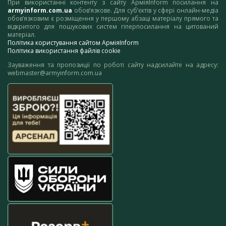
При використанні контенту з сайту АрміяInform посилання на
armyinform.com.ua
обов’язкове. Для суб’єктів у сфері онлайн-медіа
обов’язковим є розміщення у першому абзаці матеріалу прямого та
відкритого для пошукових систем гіперпосилання на цитований
матеріал.
Політика користування сайтом АрміяInform
Політика використання файлів cookie
Зауваження та пропозиції по роботі сайту надсилайте на адресу:
webmaster@armyinform.com.ua