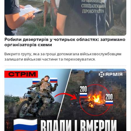
Робили дезертирів у чотирьох областях: затримано
організаторів схеми
Викрито групу, яка за гроші допомагала військовослужбовцям
залишати військові частини та переховуватися.