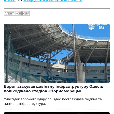
АГЕНТ ФСБ
СБУ
Ворог атакував цивільну інфраструктуру Одеси:
пошкоджено стадіон «Чорноморець»
Унаслідок ворожого удару по Одесі постраждала людина та
цивільна інфраструктура.