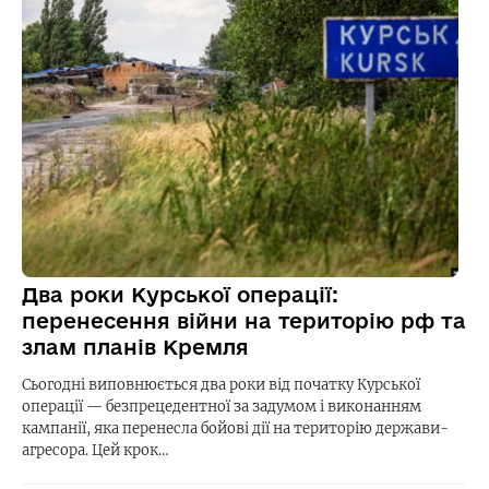
Два роки Курської операції:
перенесення війни на територію рф та
злам планів Кремля
Сьогодні виповнюється два роки від початку Курської
операції — безпрецедентної за задумом і виконанням
кампанії, яка перенесла бойові дії на територію держави-
агресора. Цей крок…