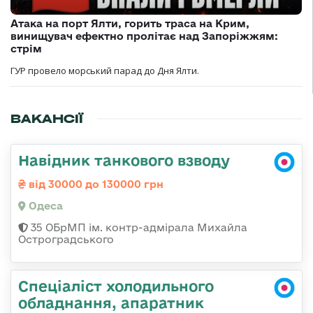
Атака на порт Ялти, горить траса на Крим,
винищувач ефектно пролітає над Запоріжжям:
стрім
ГУР провело морський парад до Дня Ялти.
ВАКАНСІЇ
Навідник танкового взводу
від 30000 до 130000 грн
Одеса
35 ОБрМП ім. контр-адмірала Михайла
Остроградського
Спеціаліст холодильного
обладнання, апаратник