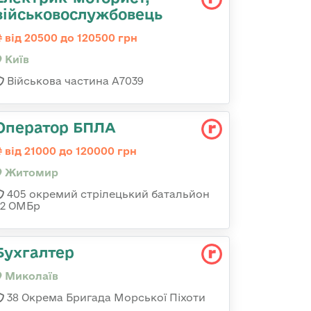
військовослужбовець
від 20500 до 120500 грн
Київ
Військова частина А7039
Оператор БПЛА
від 21000 до 120000 грн
Житомир
405 окремий стрілецький батальйон
32 ОМБр
Бухгалтер
Миколаїв
38 Окрема Бригада Морської Піхоти