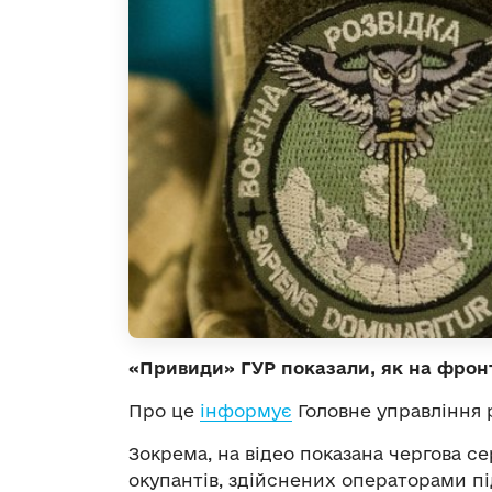
«Привиди» ГУР показали, як на фронт
Про це
інформує
Головне управління 
Зокрема, на відео показана чергова се
окупантів, здійснених операторами пі