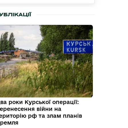
УБЛІКАЦІЇ
ва роки Курської операції:
еренесення війни на
ериторію рф та злам планів
ремля