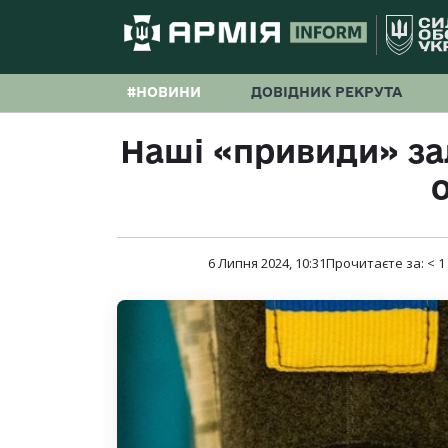
#НОВИНИ
ДОВІДНИК РЕКРУТА
Наші «привиди» за
6 Липня 2024, 10:31
Прочитаєте за:
< 1