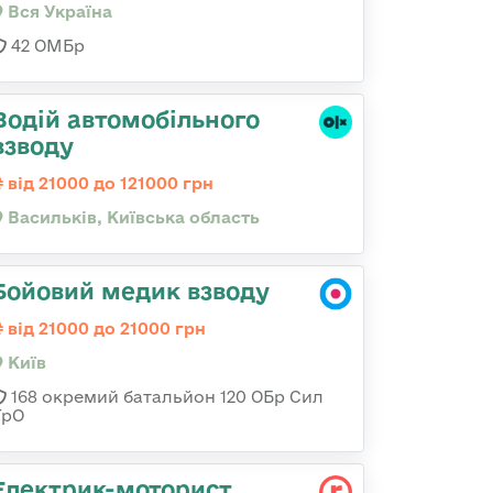
Вся Україна
42 ОМБр
Водій автомобільного
взводу
від 21000 до 121000 грн
Васильків, Київська область
Бойовий медик взводу
від 21000 до 21000 грн
Київ
168 окремий батальйон 120 ОБр Cил
ТрО
Електрик-моторист,