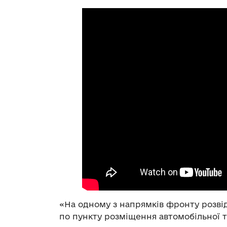
«На одному з напрямків фронту розві
по пункту розміщення автомобільної те