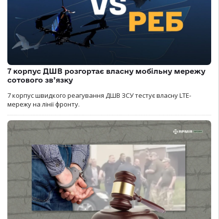
7 корпус ДШВ розгортає власну мобільну мережу
сотового зв’язку
7 корпус швидкого реагування ДШВ ЗСУ тестує власну LTE-
мережу на лінії фронту.