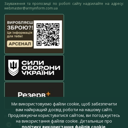
Зауваження та пропозиції по роботі сайту надсилайте на адресу:
webmaster@armyinform.com.ua
Ми використовуємо файли cookie, щоб забезпечити
вам найкращий досвід роботи на нашому сайті.
Продовжуючи користуватися сайтом, ви погоджуєтесь
press@armyinform.com.ua
на використання файлів cookie. Детальніше про
політику використання файлів cookie
.