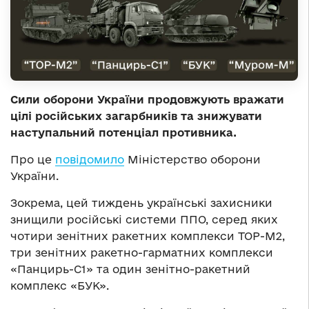
Сили оборони України продовжують вражати
цілі російських загарбників та знижувати
наступальний потенціал противника.
Про це
повідомило
Міністерство оборони
України.
Зокрема, цей тиждень українські захисники
знищили російські системи ППО, серед яких
чотири зенітних ракетних комплекси ТОР-М2,
три зенітних ракетно-гарматних комплекси
«Панцирь-С1» та один зенітно-ракетний
комплекс «БУК».