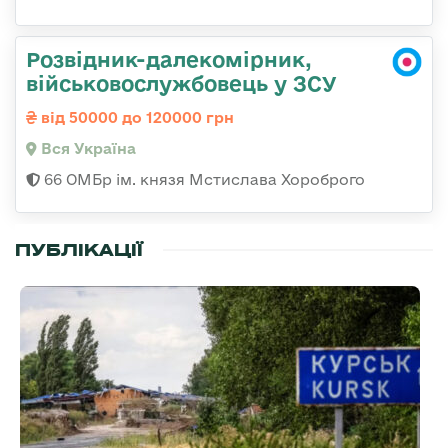
Розвідник-далекомірник,
військовослужбовець у ЗСУ
від 50000 до 120000 грн
Вся Україна
66 ОМБр ім. князя Мстислава Хороброго
ПУБЛІКАЦІЇ