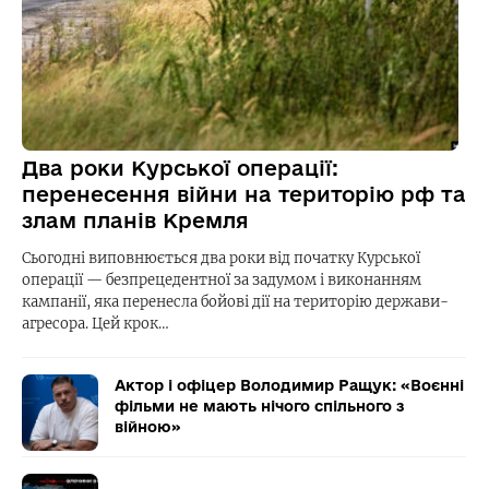
Два роки Курської операції:
перенесення війни на територію рф та
злам планів Кремля
Сьогодні виповнюється два роки від початку Курської
операції — безпрецедентної за задумом і виконанням
кампанії, яка перенесла бойові дії на територію держави-
агресора. Цей крок…
Актор і офіцер Володимир Ращук: «Воєнні
фільми не мають нічого спільного з
війною»