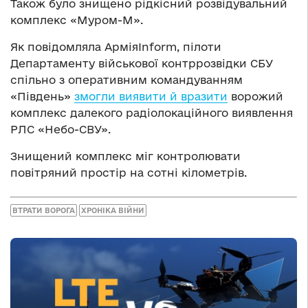
Також було знищено рідкісний розвідувальний
комплекс «Муром-М».
Як повідомляла АрміяInform, пілоти
Департаменту військової контррозвідки СБУ
спільно з оперативним командуванням
«Південь»
змогли виявити й вразити
ворожий
комплекс далекого радіолокаційного виявлення
РЛС «Небо-СВУ».
Знищений комплекс міг контролювати
повітряний простір на сотні кілометрів.
ВТРАТИ ВОРОГА
ХРОНІКА ВІЙНИ