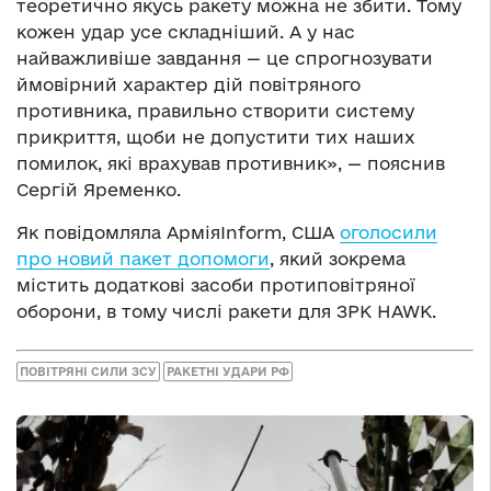
теоретично якусь ракету можна не збити. Тому
кожен удар усе складніший. А у нас
найважливіше завдання — це спрогнозувати
ймовірний характер дій повітряного
противника, правильно створити систему
прикриття, щоби не допустити тих наших
помилок, які врахував противник», — пояснив
Сергій Яременко.
Як повідомляла АрміяInform, США
оголосили
про новий пакет допомоги
, який зокрема
містить додаткові засоби протиповітряної
оборони, в тому числі ракети для ЗРК HAWK.
ПОВІТРЯНІ СИЛИ ЗСУ
РАКЕТНІ УДАРИ РФ