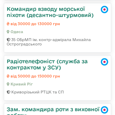
Командир взводу морської
піхоти (десантно-штурмовий)
від 30000 до 130000 грн
Одеса
35 ОБрМП ім. контр-адмірала Михайла
Остроградського
Радіотелефоніст (служба за
контрактом у ЗСУ)
від 50000 до 150000 грн
Кривий Ріг
Криворізький РТЦК та СП
Зам. командира роти з виховної