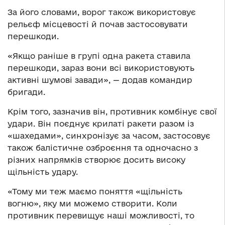
За його словами, ворог також використовує
рельєф місцевості й почав застосовувати
перешкоди.
«Якщо раніше в групі одна ракета ставила
перешкоди, зараз вони всі використовують
активні шумові завади», — додав командир
бригади.
Крім того, зазначив він, противник комбінує свої
удари. Він поєднує крилаті ракети разом із
«шахедами», синхронізує за часом, застосовує
також балістичне озброєння та одночасно з
різних напрямків створює досить високу
щільність удару.
«Тому ми теж маємо поняття «щільність
вогню», яку ми можемо створити. Коли
противник перевищує наші можливості, то