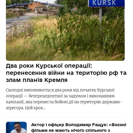
Два роки Курської операції:
перенесення війни на територію рф та
злам планів Кремля
Сьогодні виповнюється два роки від початку Курської
операції — безпрецедентної за задумом і виконанням
кампанії, яка перенесла бойові дії на територію держави-
агресора. Цей крок…
Актор і офіцер Володимир Ращук: «Воєнні
фільми не мають нічого спільного з