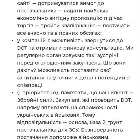
сайті — дотримуватися вимог до
постачальника — надати найбільш
економічно вигідну пропозицію під час
торгів — пройти кваліфікацію — постачати
все вчасно та в повних обсягах;
у компаній є можливість звернутися до
DOT та отримати ринкову консультацію. Ми
регулярно організовуємо такі зустрічі
перед оголошенням закупівель. Що вони
дають? Можливість поставити свої
запитання та уточнити деталі потенційної
співпраці
(і пріоритетно), пам’ятати, що наш клієнт —
Збройні сили. Закупівлі, які проводить DOT,
напряму впливають на спроможності
українських військових. Тому
відповідальність — основа, база й ґрунт
постачальника для ЗСУ. Безперервність
постачання допоможе військовим