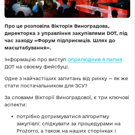
Про це розповіла Вікторія Виноградова,
директорка з управління закупівлями DOT, під
час заходу «Форум підприємців. Шлях до
масштабування».
Інформацію про виступ
оприлюднив 4 липня
ДОТ на своєму фейсбуці.
Одне з найчастіших запитань від ринку — як же
стати постачальником для ЗСУ?
За словами Вікторії Виноградової, є три ключові
аспекти:
потрібно дотримуватися алгоритму
закупівлі: слідкувати за процедурами на
Prozorro, а також на наших сторінках і