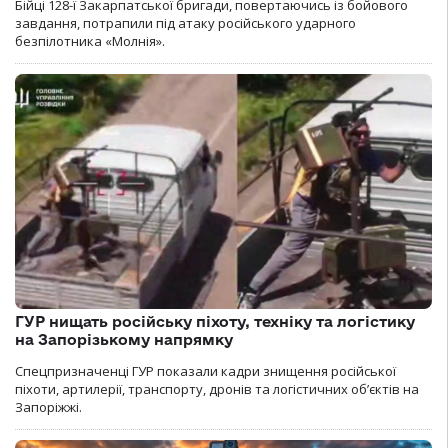
Бійці 128-ї Закарпатської бригади, повертаючись із бойового
завдання, потрапили під атаку російського ударного
безпілотника «Молнія».
ГУР нищать російську піхоту, техніку та логістику
на Запорізькому напрямку
Спецпризначенці ГУР показали кадри знищення російської
піхоти, артилерії, транспорту, дронів та логістичних об’єктів на
Запоріжжі.