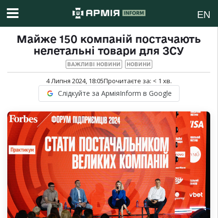
EN
Майже 150 компаній постачають
нелетальні товари для ЗСУ
ВАЖЛИВІ НОВИНИ
НОВИНИ
4 Липня 2024, 18:05
Прочитаєте за:
< 1
хв.
Слідкуйте за АрміяInform в Google