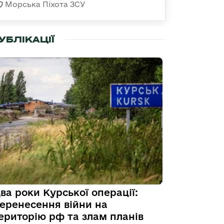
Морська Піхота ЗСУ
УБЛІКАЦІЇ
ва роки Курської операції:
еренесення війни на
ериторію рф та злам планів