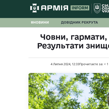
#НОВИНИ
ДОВІДНИК РЕКРУТА
Човни, гармати, 
Результати знище
4 Липня 2024, 12:33
Прочитаєте за:
< 1