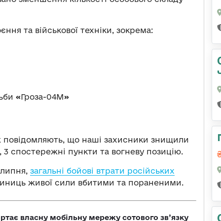
єння та військової техніки, зокрема:
тьби
«
Гроза-04М
»
ж повідомляють, що наші захисники знищили
 3 спостережні пункти та вогневу позицію.
 липня,
загальні бойові втрати російських
одиниць живої сили вбитими та пораненими.
ртає власну мобільну мережу сотового зв’язку