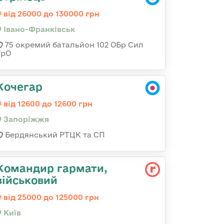
від 26000 до 130000 грн
Івано-Франківськ
75 окремий батальйон 102 ОБр Сил
ТрО
Кочегар
від 12600 до 12600 грн
Запоріжжя
Бердянський РТЦК та СП
Командиp гаpмати,
військовий
від 25000 до 125000 грн
Київ