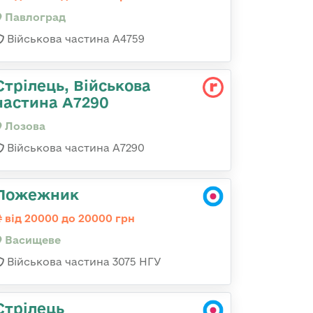
Павлоград
Військова частина А4759
Стрілець, Військова
частина А7290
Лозова
Військова частина А7290
Пожежник
від 20000 до 20000 грн
Васищеве
Військова частина 3075 НГУ
Стрілець