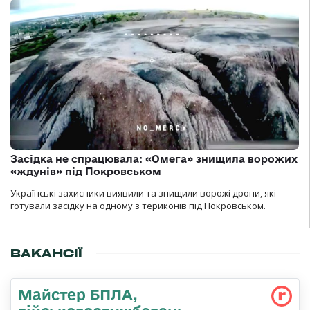
Засідка не спрацювала: «Омега» знищила ворожих
«ждунів» під Покровськом
Українські захисники виявили та знищили ворожі дрони, які
готували засідку на одному з териконів під Покровськом.
ВАКАНСІЇ
Майстер БПЛА,