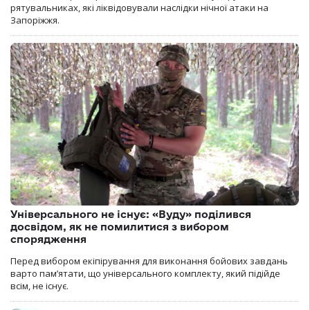
рятувальниках, які ліквідовували наслідки нічної атаки на
Запоріжжя.
Універсального не існує: «Вуду» поділився
досвідом, як не помилитися з вибором
спорядження
Перед вибором екіпірування для виконання бойових завдань
варто пам’ятати, що універсального комплекту, який підійде
всім, не існує.