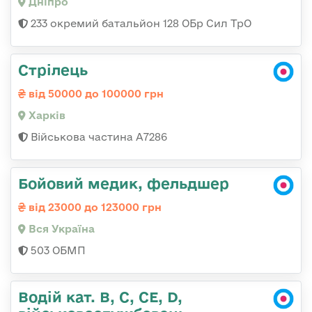
Дніпро
233 окремий батальйон 128 ОБр Сил ТрО
Стрілець
від 50000 до 100000 грн
Харків
Військова частина А7286
Бойовий медик, фельдшер
від 23000 до 123000 грн
Вся Україна
503 ОБМП
Водій кат. B, C, СЕ, D,