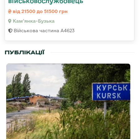
військовослужбовець
від 21500 до 51500 грн
Кам'янка-Бузька
Військова частина А4623
ПУБЛІКАЦІЇ