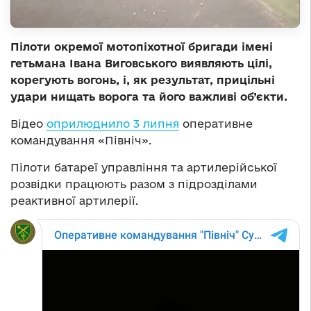
Пілоти окремої мотопіхотної бригади імені
гетьмана Івана Виговського виявляють цілі,
корегують вогонь, і, як результат, прицільні
удари нищать ворога та його важливі об’єкти.
Відео
оприлюднило 3 липня
оперативне
командування «Північ».
Пілоти батареї управління та артилерійської
розвідки працюють разом з підрозділами
реактивної артилерії.