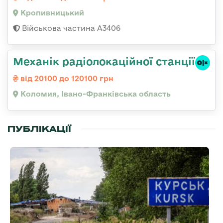
Кропивницький
Військова частина А3406
Механік радіолокаційної станції
від 20100 до 120100 грн
Коломия, Івано-Франківська область
ПУБЛІКАЦІЇ