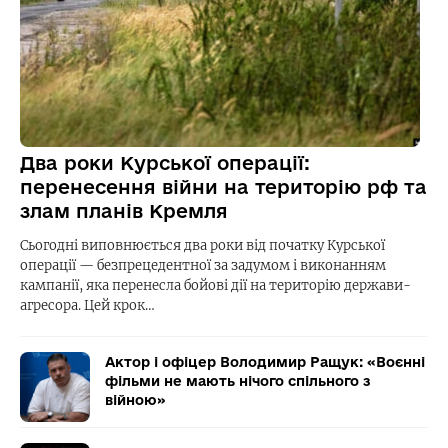
Два роки Курської операції:
перенесення війни на територію рф та
злам планів Кремля
Сьогодні виповнюється два роки від початку Курської
операції — безпрецедентної за задумом і виконанням
кампанії, яка перенесла бойові дії на територію держави-
агресора. Цей крок…
Актор і офіцер Володимир Ращук: «Воєнні
фільми не мають нічого спільного з
війною»