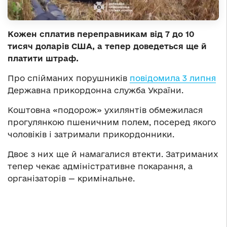
Кожен сплатив переправникам від 7 до 10
тисяч доларів США, а тепер доведеться ще й
платити штраф.
Про спійманих порушників
повідомила 3 липня
Державна прикордонна служба України.
Коштовна «подорож» ухилянтів обмежилася
прогулянкою пшеничним полем, посеред якого
чоловіків і затримали прикордонники.
Двоє з них ще й намагалися втекти. Затриманих
тепер чекає адміністративне покарання, а
організаторів — кримінальне.