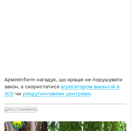
АрміяInform нагадує, що краще не порушувати
закон, а скористатися
агрегатором вакансій в
ЗСУ
чи
рекрутинговими центрами
.
ДПСУ
УХИЛЯНТИ