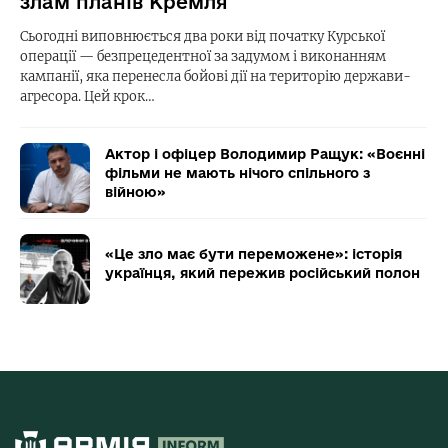
злам планів Кремля
Сьогодні виповнюється два роки від початку Курської
операції — безпрецедентної за задумом і виконанням
кампанії, яка перенесла бойові дії на територію держави-
агресора. Цей крок…
Актор і офіцер Володимир Ращук: «Воєнні
фільми не мають нічого спільного з
війною»
«Це зло має бути переможене»: історія
українця, який пережив російський полон