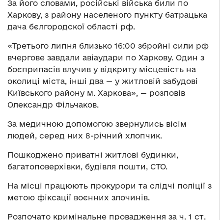
За його словами, російські війська били по
Харкову, з району населеного пункту батрацька
дача бєлгородскої області рф.
«Третього липня близько 16:00 збройні сили рф
вчергове завдали авіаудари по Харкову. Один з
боєприпасів влучив у відкриту місцевість на
околиці міста, інші два — у житловій забудові
Київського району м. Харкова», — розповів
Олександр Фільчаков.
За медичною допомогою звернулись вісім
людей, серед них 8-річний хлопчик.
Пошкоджено приватні житлові будинки,
багатоповерхівки, будівля пошти, СТО.
На місці працюють прокурори та слідчі поліції з
метою фіксації воєнних злочинів.
Розпочато кримінальне провадження за ч. 1 ст.