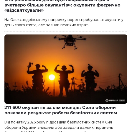
вчетверо більше окупантів»: окупанти феєрично
«відсвяткували»
На Олександрівському напрямку ворог спробував атакувати у
день свого свята, але зазнав великих втрат.
211 600 окупантів за сім місяців: Сили оборони
показали результат роботи безпілотних систем
Від початку 2026 року підрозділи безпілотних систем Сил
оборони України знищили або завдали важких поранень