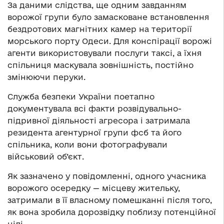
За даними слідства, ще одним завданням
ворожої групи було замасковане встановлення
бездротових магнітних камер на території
морського порту Одеси. Для конспірації ворожі
агенти використовували послуги таксі, а їхня
спільниця маскувала зовнішність, постійно
змінюючи перуки.
Служба безпеки України поетапно
документувала всі факти розвідувально-
підривної діяльності агресора і затримала
резидента агентурної групи фсб та його
спільника, коли вони фотографували
військовий об’єкт.
Як зазначено у повідомленні, одного учасника
ворожого осередку — місцеву жительку,
затримали в її власному помешканні після того,
як вона зробила дорозвідку поблизу потенційної