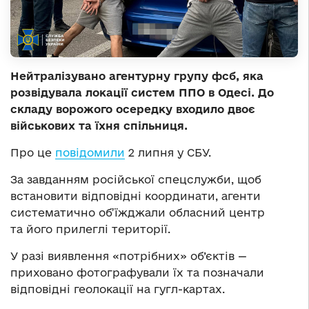
Нейтралізувано агентурну групу фсб, яка
розвідувала локації систем ППО в Одесі. До
складу ворожого осередку входило двоє
військових та їхня спільниця.
Про це
повідомили
2 липня у СБУ.
За завданням російської спецслужби, щоб
встановити відповідні координати, агенти
систематично об’їжджали обласний центр
та його прилеглі території.
У разі виявлення «потрібних» об’єктів —
приховано фотографували їх та позначали
відповідні геолокації на гугл-картах.