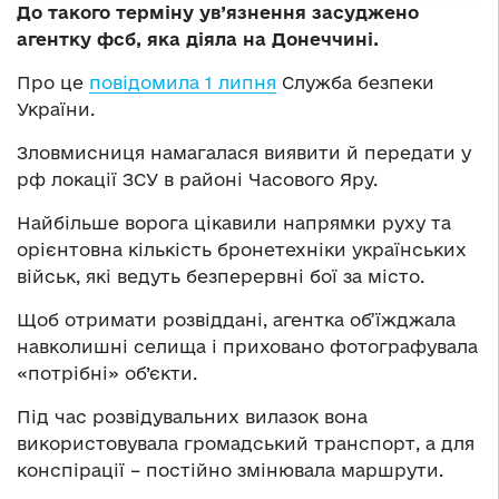
До такого терміну ув’язнення засуджено
агентку фсб, яка діяла на Донеччині.
Про це
повідомила 1 липня
Служба безпеки
України.
Зловмисниця намагалася виявити й передати у
рф локації ЗСУ в районі Часового Яру.
Найбільше ворога цікавили напрямки руху та
орієнтовна кількість бронетехніки українських
військ, які ведуть безперервні бої за місто.
Щоб отримати розвіддані, агентка об’їжджала
навколишні селища і приховано фотографувала
«потрібні» об’єкти.
Під час розвідувальних вилазок вона
використовувала громадський транспорт, а для
конспірації – постійно змінювала маршрути.