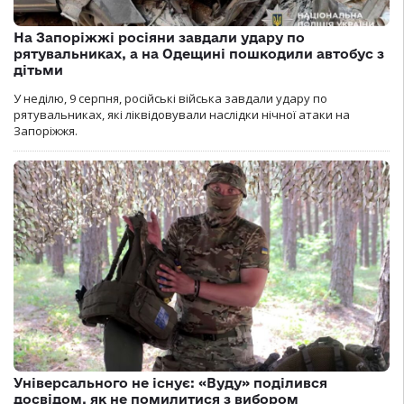
На Запоріжжі росіяни завдали удару по
рятувальниках, а на Одещині пошкодили автобус з
дітьми
У неділю, 9 серпня, російські війська завдали удару по
рятувальниках, які ліквідовували наслідки нічної атаки на
Запоріжжя.
Універсального не існує: «Вуду» поділився
досвідом, як не помилитися з вибором