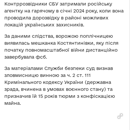
Контррозвідники СБУ затримали російську
агентку на гарячому в січні 2024 року, коли вона
проводила дорозвідку в районі можливих
локацій українських захисників.
За даними слідства, ворожою поплічницею
виявилась мешканка Костянтинівки, яку після
початку повномасштабної війни дистанційно
завербувала фсб.
За матеріалами Служби безпеки суд визнав
зловмисницю винною за ч. 2 ст. 111
Кримінального кодексу України (державна
зрада, вчинена в умовах воєнного стану) та
призначив їй 15 років тюрми з конфіскацією
майна.