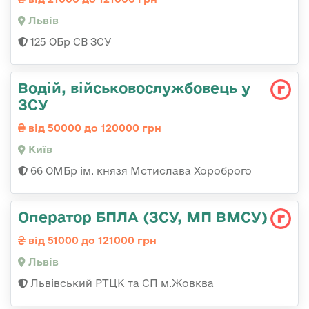
Львів
125 ОБр СВ ЗСУ
Водій, військовослужбовець у
ЗСУ
від 50000 до 120000 грн
Київ
66 ОМБр ім. князя Мстислава Хороброго
Оператор БПЛА (ЗСУ, МП ВМСУ)
від 51000 до 121000 грн
Львів
Львівський РТЦК та СП м.Жовква