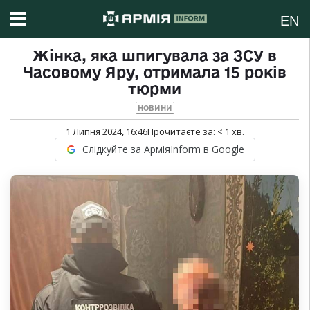
EN
Жінка, яка шпигувала за ЗСУ в
Часовому Яру, отримала 15 років
тюрми
НОВИНИ
1 Липня 2024, 16:46
Прочитаєте за:
< 1
хв.
Слідкуйте за АрміяInform в Google