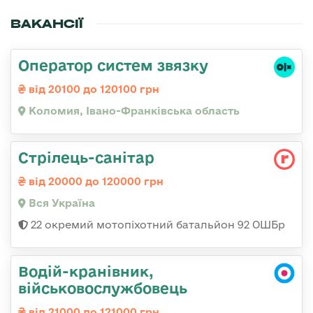
ВАКАНСІЇ
Оператор систем звязку
від 20100 до 120100 грн
Коломия, Івано-Франківська область
Стрілець-санітар
від 20000 до 120000 грн
Вся Україна
22 окремий мотопіхотний батальйон 92 ОШБр
Водій-кранівник,
військовослужбовець
від 21000 до 121000 грн