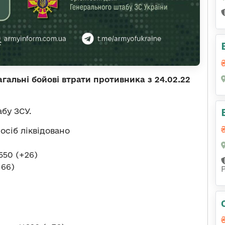
альні бойові втрати противника з 24.02.22
бу ЗСУ.
 осіб ліквідовано
550 (+26)
+66)