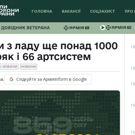
ГОЛОВНА
ВАКАНСІЇ
СОЦЗАХИСТ
ПРО 
ДОВІДНИК ВЕТЕРАНА
и з ладу ще понад 1000
16
як і 66 артсистем
І НОВИНИ
НОВИНИ
16
Слідкуйте за АрміяInform в Google
хв.
15
15
15