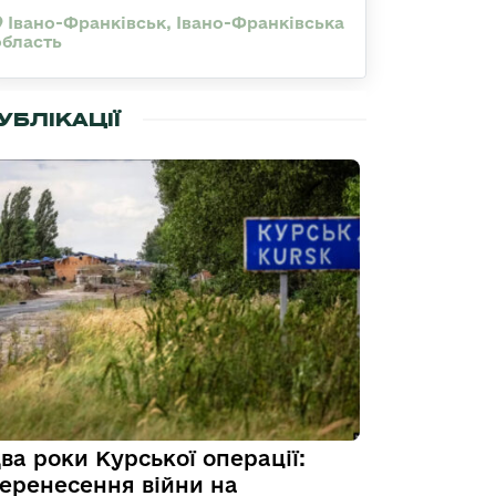
Івано-Франківськ, Івано-Франківська
область
УБЛІКАЦІЇ
ва роки Курської операції:
еренесення війни на