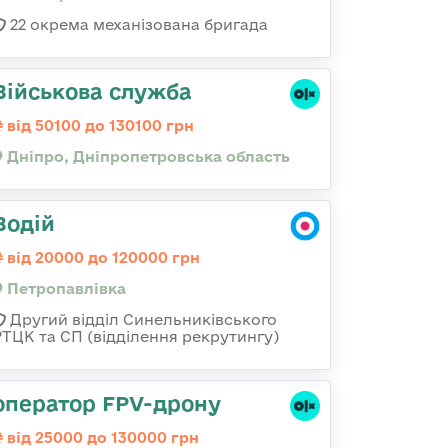
22 окрема механізована бригада
Військова служба
від 50100 до 130100 грн
Дніпро, Дніпропетровська область
Водій
від 20000 до 120000 грн
Петропавлівка
Другий відділ Синельниківського
РТЦК та СП (відділення рекрутингу)
оператор FPV-дрону
від 25000 до 130000 грн