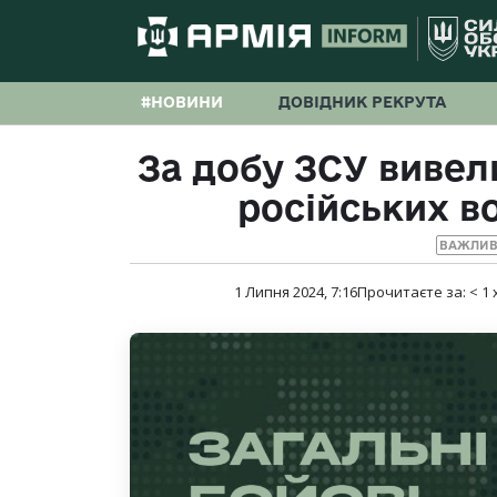
#НОВИНИ
ДОВІДНИК РЕКРУТА
За добу ЗСУ вивел
російських во
ВАЖЛИВ
1 Липня 2024, 7:16
Прочитаєте за:
< 1