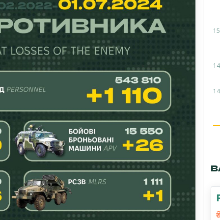
15
14
14
В