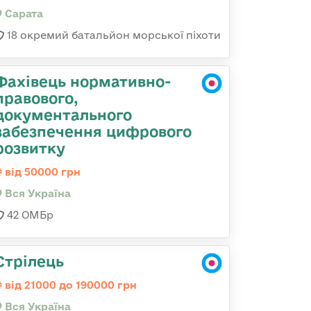
Сарата
18 окремий батальйон морської піхоти
Фахівець нормативно-
правового,
документального
забезпечення цифрового
розвитку
від 50000 грн
Вся Україна
42 ОМБр
Стрілець
від 21000 до 190000 грн
Вся Україна