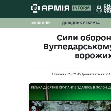
#НОВИНИ
ДОВІДНИК РЕКРУТА
Сили оборон
Вугледарськом
ворожих
1 Липня 2024, 21:45
Прочитаєте за:
< 1