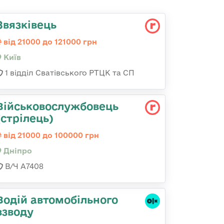
Звязківець
від 21000 до 121000 грн
Київ
1 відділ Сватівського РТЦК та СП
Військовослужбовець
(стрілець)
від 21000 до 100000 грн
Дніпро
В/Ч А7408
Водій автомобільного
взводу