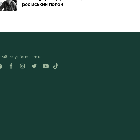
російський полон
ess@armyinform.com.ua