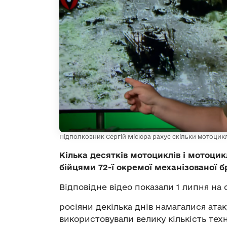
Підполковник Сергій Місюра рахує скільки мотоцик
Кілька десятків мотоциклів і мотоцик
бійцями 72-ї окремої механізованої б
Відповідне відео показали 1 липня на с
росіяни декілька днів намагалися атак
використовували велику кількість техн