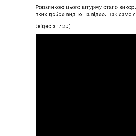
Родзинкою цього штурму стало викори
яких добре видно на відео. Так само я
(відео з 17:20)