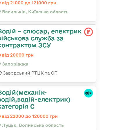
від 21000 до 121000 грн
Васильків, Київська область
Водій – слюсар, електрик
військова служба за
контрактом ЗСУ
від 20000 грн
Запоріжжя
Заводський РТЦК та СП
Водій(механік-
водій,водій-електрик)
категорія С
від 22000 до 120000 грн
Луцьк, Волинська область