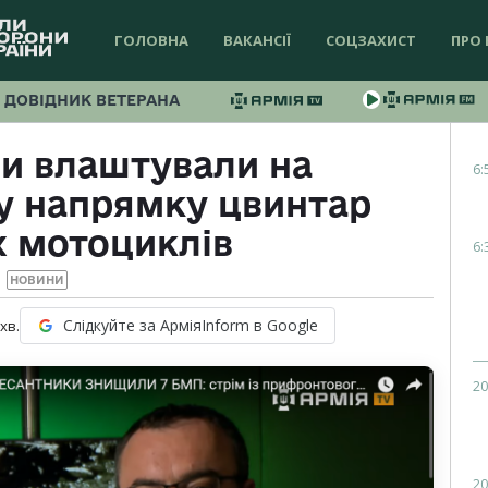
ГОЛОВНА
ВАКАНСІЇ
СОЦЗАХИСТ
ПРО 
ДОВІДНИК ВЕТЕРАНА
и влаштували на
6:
у напрямку цвинтар
 мотоциклів
6:
НОВИНИ
Слідкуйте за АрміяInform в Google
хв.
20
20