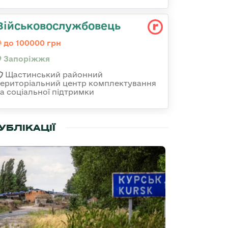
Військовослужбовець
до 100000 грн
Запоріжжя
Щастинський районний
територіальний центр комплектування
та соціальної підтримки
УБЛІКАЦІЇ