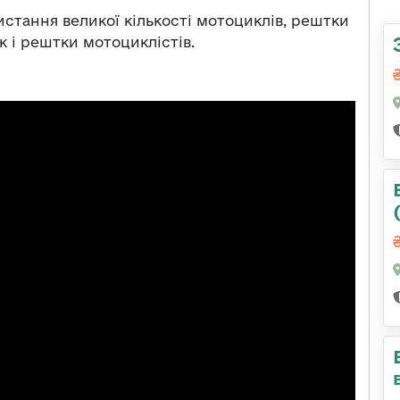
стання великої кількості мотоциклів, рештки
к і рештки мотоциклістів.