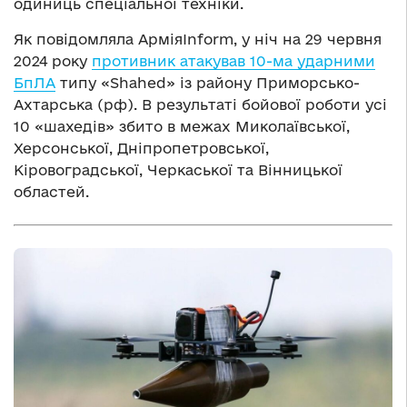
одиниць спеціальної техніки.
Як повідомляла АрміяInform, у ніч на 29 червня
2024 року
противник атакував 10-ма ударними
БпЛА
типу «Shahed» із району Приморсько-
Ахтарська (рф). В результаті бойової роботи усі
10 «шахедів» збито в межах Миколаївської,
Херсонської, Дніпропетровської,
Кіровоградської, Черкаської та Вінницької
областей.