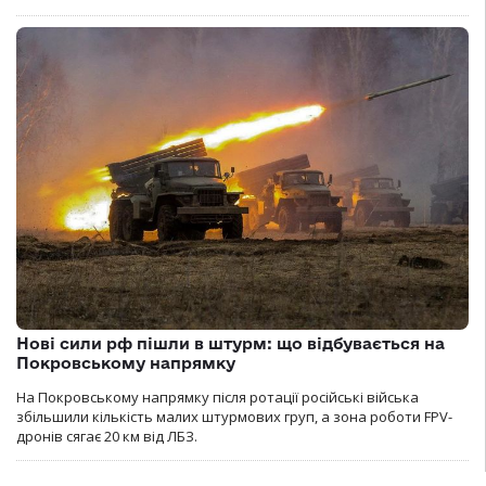
Нові сили рф пішли в штурм: що відбувається на
Покровському напрямку
На Покровському напрямку після ротації російські війська
збільшили кількість малих штурмових груп, а зона роботи FPV-
дронів сягає 20 км від ЛБЗ.