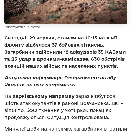
Ілюстративне фото
Сьогодні, 29 червня, станом на 10:15 на лінії
фронту відбулося 37 бойових зіткнень.
Загарбники здійснили 12 авіаударів 35 КАБами
та 25 ударів дронами-камікадзе, 630 обстрілів
позицій наших військ та населених пунктів.
Актуальна інформація Генерального штабу
України по всіх напрямках:
На
Харківському напрямку
зараз відбулося
шість атак окупантів в районі Вовчанська. Дві –
відбито, боєзіткнення у чотирьох локаціях
продовжуються. Ситуація контрольована.
Минулої доби на напрямку загарбники втратили