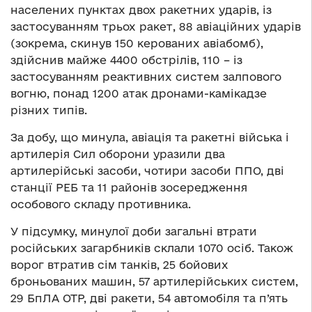
населених пунктах двох ракетних ударів, із
застосуванням трьох ракет, 88 авіаційних ударів
(зокрема, скинув 150 керованих авіабомб),
здійснив майже 4400 обстрілів, 110 – із
застосуванням реактивних систем залпового
вогню, понад 1200 атак дронами-камікадзе
різних типів.
За добу, що минула, авіація та ракетні війська і
артилерія Сил оборони уразили два
артилерійські засоби, чотири засоби ППО, дві
станції РЕБ та 11 районів зосередження
особового складу противника.
У підсумку, минулої доби загальні втрати
російських загарбників склали 1070 осіб. Також
ворог втратив сім танків, 25 бойових
броньованих машин, 57 артилерійських систем,
29 БпЛА ОТР, дві ракети, 54 автомобіля та п’ять