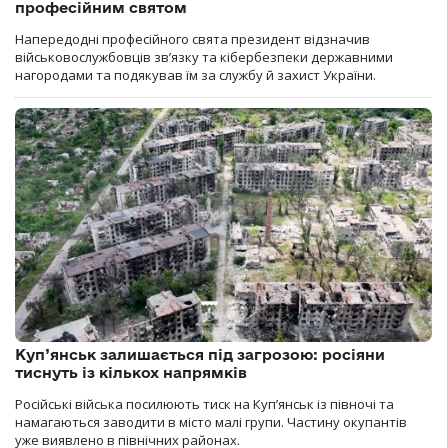
професійним святом
Напередодні професійного свята президент відзначив
військовослужбовців зв’язку та кібербезпеки державними
нагородами та подякував їм за службу й захист України.
Куп’янськ залишається під загрозою: росіяни
тиснуть із кількох напрямків
Російські війська посилюють тиск на Куп’янськ із півночі та
намагаються заводити в місто малі групи. Частину окупантів
уже виявлено в північних районах.