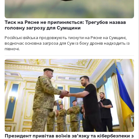
Тиск на Рясне не припиняється: Трегубов назвав
головну загрозу для Сумщини
Російські війська продовжують тиснути на Рясне на Сумщині,
водночас основна загроза для Сум із боку дронів надходить із
півночі.
Президент привітав воїнів зв’язку та кібербезпеки з