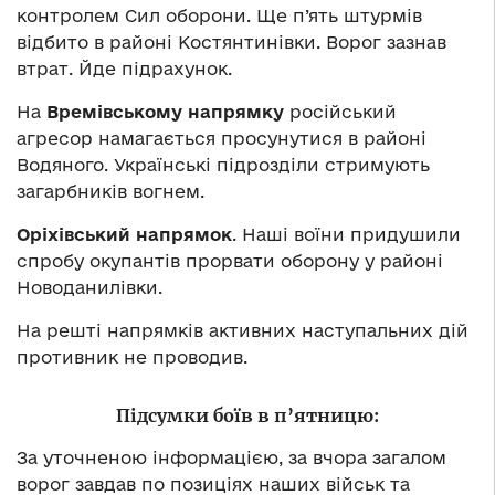
контролем Сил оборони. Ще п’ять штурмів
відбито в районі Костянтинівки. Ворог зазнав
втрат. Йде підрахунок.
На
Времівському напрямку
російський
агресор намагається просунутися в районі
Водяного. Українські підрозділи стримують
загарбників вогнем.
Оріхівський напрямок
. Наші воїни придушили
спробу окупантів прорвати оборону у районі
Новоданилівки.
На решті напрямків активних наступальних дій
противник не проводив.
Підсумки боїв в п’ятницю:
За уточненою інформацією, за вчора загалом
ворог завдав по позиціях наших військ та