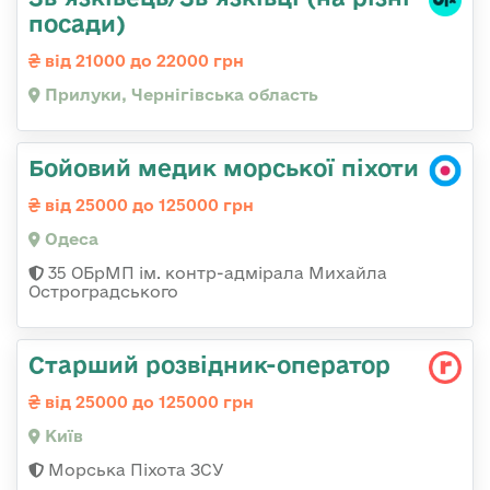
посади)
від 21000 до 22000 грн
Прилуки, Чернігівська область
Бойовий медик морської піхоти
від 25000 до 125000 грн
Одеса
35 ОБрМП ім. контр-адмірала Михайла
Остроградського
Стаpший pозвідник-опеpатоp
від 25000 до 125000 грн
Київ
Морська Піхота ЗСУ