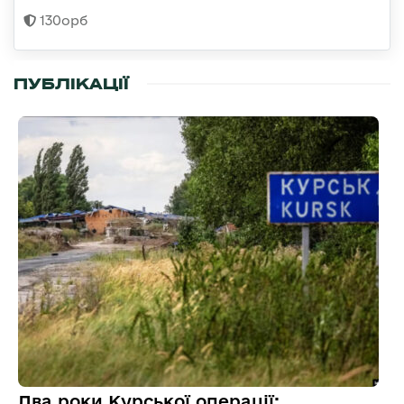
130орб
ПУБЛІКАЦІЇ
Два роки Курської операції: