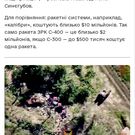
Синєгубов.
Для порівняння: ракетні системи, наприклад,
«калібри», коштують близько $10 мільйонів. Так
само ракета ЗРК С-400 — це близько $2
мільйонів, якщо С-300 — до $500 тисяч коштує
одна ракета.