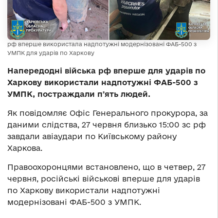
рф вперше використала надпотужні модернізовані ФАБ-500 з
УМПК для ударів по Харкову
Напередодні війська рф вперше для ударів по
Харкову використали надпотужні ФАБ-500 з
УМПК, постраждали пʼять людей.
Як повідомляє Офіс Генерального прокурора, за
даними слідства, 27 червня близько 15:00 зс рф
завдали авіаудари по Київському району
Харкова.
Правоохоронцями встановлено, що в четвер, 27
червня, російські військові вперше для ударів
по Харкову використали надпотужні
модернізовані ФАБ-500 з УМПК.