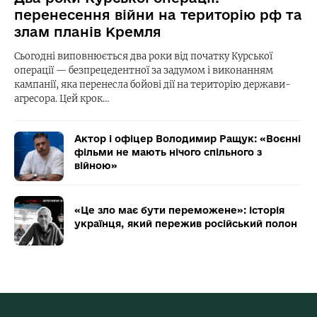
перенесення війни на територію рф та
злам планів Кремля
Сьогодні виповнюється два роки від початку Курської
операції — безпрецедентної за задумом і виконанням
кампанії, яка перенесла бойові дії на територію держави-
агресора. Цей крок…
Актор і офіцер Володимир Ращук: «Воєнні
фільми не мають нічого спільного з
війною»
«Це зло має бути переможене»: історія
українця, який пережив російський полон