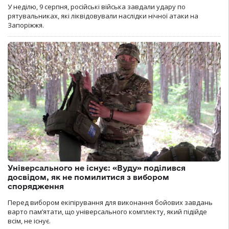
У неділю, 9 серпня, російські війська завдали удару по
рятувальниках, які ліквідовували наслідки нічної атаки на
Запоріжжя.
Універсального не існує: «Вуду» поділився
досвідом, як не помилитися з вибором
спорядження
Перед вибором екіпірування для виконання бойових завдань
варто пам’ятати, що універсального комплекту, який підійде
всім, не існує.