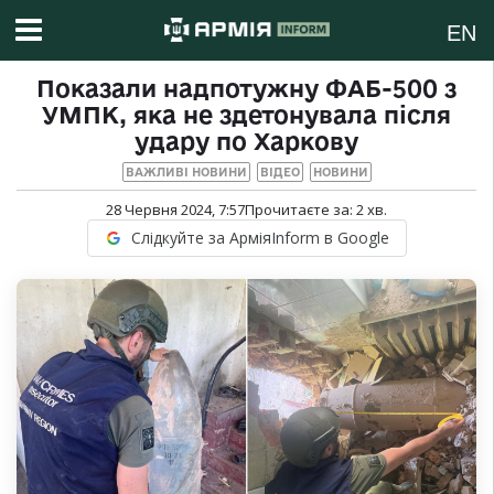
EN
Показали надпотужну ФАБ-500 з
УМПК, яка не здетонувала після
удару по Харкову
ВАЖЛИВІ НОВИНИ
ВІДЕО
НОВИНИ
28 Червня 2024, 7:57
Прочитаєте за:
2
хв.
Слідкуйте за АрміяInform в Google