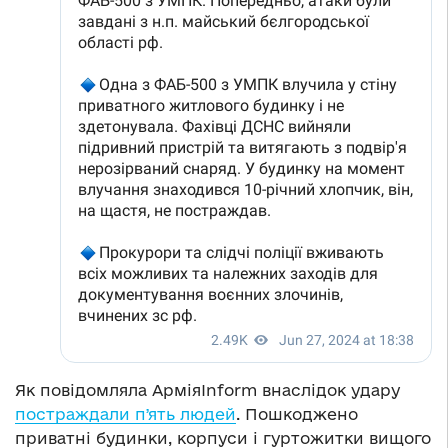
Як повідомляла АрміяInform внаслідок удару
постраждали пʼять людей
. Пошкоджено
приватні будинки, корпуси і гуртожитки вищого