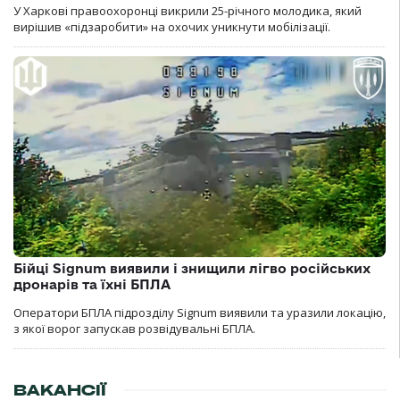
У Харкові правоохоронці викрили 25-річного молодика, який
вирішив «підзаробити» на охочих уникнути мобілізації.
Бійці Signum виявили і знищили лігво російських
дронарів та їхні БПЛА
Оператори БПЛА підрозділу Signum виявили та уразили локацію,
з якої ворог запускав розвідувальні БПЛА.
ВАКАНСІЇ