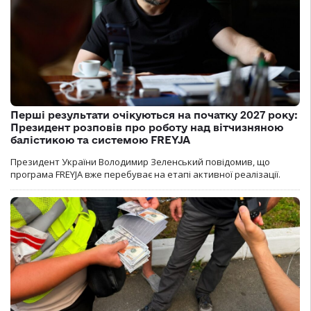
Перші результати очікуються на початку 2027 року:
Президент розповів про роботу над вітчизняною
балістикою та системою FREYJA
Президент України Володимир Зеленський повідомив, що
програма FREYJA вже перебуває на етапі активної реалізації.