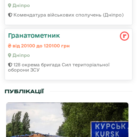
Дніпро
Комендатура військових сполучень (Дніпро)
Гранатометник
від 20100 до 120100 грн
Дніпро
128 окрема бригада Сил територіальної
оборони ЗСУ
ПУБЛІКАЦІЇ