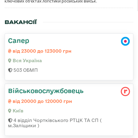
ключових об’єктах логістики російських військ.
ВАКАНСІЇ
Сапер
від 23000 до 123000 грн
Вся Україна
503 ОБМП
Військовослужбовець
від 20000 до 120000 грн
Київ
4 відділ Чортківського РТЦК ТА СП (
м.Заліщики )