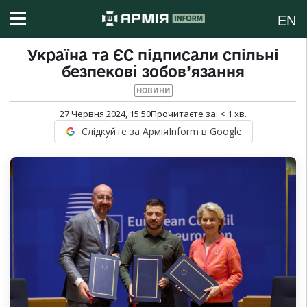
EN
Україна та ЄС підписали спільні
безпекові зобов’язання
НОВИНИ
27 Червня 2024, 15:50
Прочитаєте за:
< 1
хв.
Слідкуйте за АрміяInform в Google