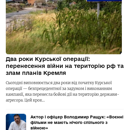
Два роки Курської операції:
перенесення війни на територію рф та
злам планів Кремля
Сьогодні виповнюється два роки від початку Курської
операції — безпрецедентної за задумом і виконанням
кампанії, яка перенесла бойові дії на територію держави-
агресора. Цей крок…
Актор і офіцер Володимир Ращук: «Воєнні
фільми не мають нічого спільного з
війною»