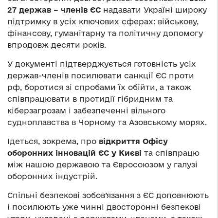
27 держав – членів ЄС
надавати Україні широку
підтримку в усіх ключових сферах: військову,
фінансову, гуманітарну та політичну допомогу
впродовж десяти років.
У документі підтверджується готовність усіх
держав-членів посилювати санкції ЄС проти
рф, боротися зі спробами їх обійти, а також
співпрацювати в протидії гібридним та
кіберзагрозам і забезпеченні вільного
судноплавства в Чорному та Азовському морях.
Ідеться, зокрема, про
відкриття Офісу
оборонних інновацій ЄС у Києві
та співпрацю
між нашою державою та Євросоюзом у галузі
оборонних індустрій.
Спільні безпекові зобов’язання з ЄС доповнюють
і посилюють уже чинні двосторонні безпекові