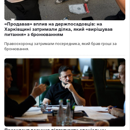
«Продавав» вплив на держпосадовців: на
Харківщині затримали ділка, який «вирішував
питання» з бронюванням
Правоохоронці затримали посередника, який брав гроші за
бронювання.