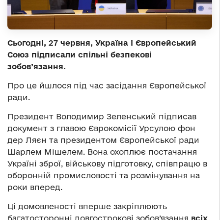
Сьогодні, 27 червня, Україна і Європейський
Союз підписали спільні безпекові
зобов’язання.
Про це йшлося під час засідання Європейської
ради.
Президент Володимир Зеленський підписав
документ з главою Єврокомісії Урсулою фон
дер Ляєн та президентом Європейської ради
Шарлем Мішелем. Вона охоплює постачання
Україні зброї, військову підготовку, співпрацю в
оборонній промисловості та розмінування на
роки вперед.
Ці домовленості вперше закріплюють
багатосторонні довгострокові зобов’язання
всіх