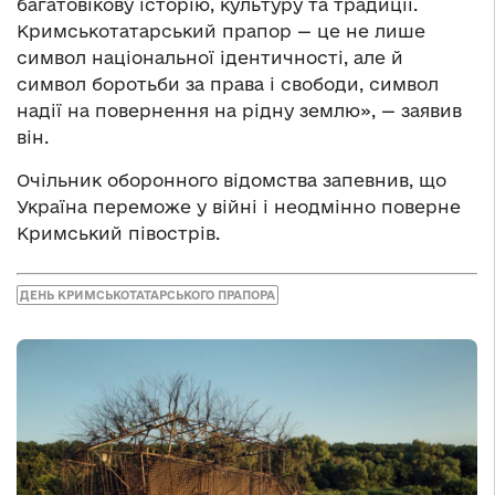
багатовікову історію, культуру та традиції.
Кримськотатарський прапор — це не лише
символ національної ідентичності, але й
символ боротьби за права і свободи, символ
надії на повернення на рідну землю», — заявив
він.
Очільник оборонного відомства запевнив, що
Україна переможе у війні і неодмінно поверне
Кримський півострів.
ДЕНЬ КРИМСЬКОТАТАРСЬКОГО ПРАПОРА