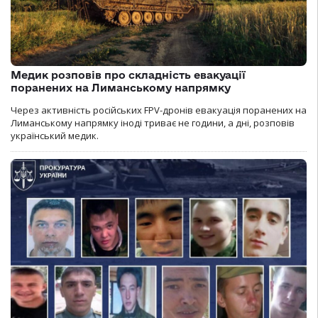
Медик розповів про складність евакуації
поранених на Лиманському напрямку
Через активність російських FPV-дронів евакуація поранених на
Лиманському напрямку іноді триває не години, а дні, розповів
український медик.