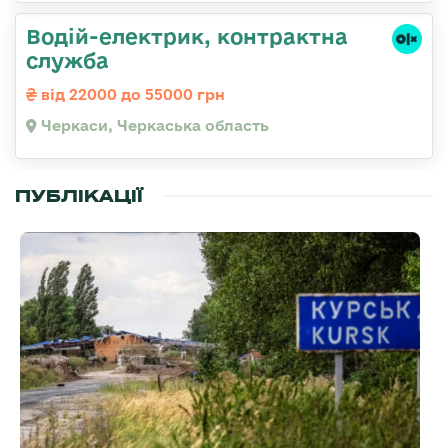
Водій-електрик, контрактна
служба
від 22000 до 55000 грн
Черкаси, Черкаська область
ПУБЛІКАЦІЇ