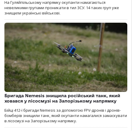
На Гуляйпільському напрямку окупанти намагаються
невеликими групами проникати в тил ЗСУ. 14 таких груп уже
знищили українські військові.
Бригада Nemesis знищила російський танк, який
ховався у лісосмузі на Запорізькому напрямку
Бійці 412-ї бригади Nemesis за допомогою FPV-дронів і дронів-
бомберів знищили танк, який окупанти намагалися замаскувати
в лісосмузі на Запорізькому напрямку.