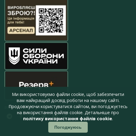
Ми використовуємо файли cookie, щоб забезпечити
вам найкращий досвід роботи на нашому сайті.
Продовжуючи користуватися сайтом, ви погоджуєтесь
press@armyinform.com.ua
на використання файлів cookie. Детальніше про
політику використання файлів cookie
.
Погоджуюсь