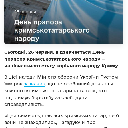
Сьогодні, 26 червня, відзначається День
прапора кримськотатарського народу —
національного стягу корінного народу Криму.
З цієї нагоди Міністр оборони України Рустем
Умєров
зазначив
, що це особливий день для
кожного кримського татарина та всіх, хто
підтримує боротьбу за свободу та
справедливість.
«Цей символ єднає всіх кримських татар, де б
вони не знаходились, нагадуючи про