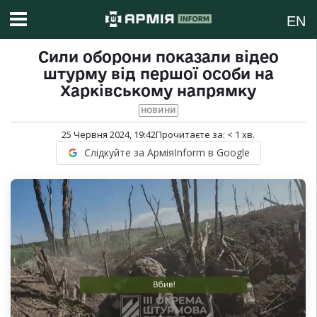
EN
Сили оборони показали відео
штурму від першої особи на
Харківському напрямку
НОВИНИ
25 Червня 2024, 19:42
Прочитаєте за:
< 1
хв.
Слідкуйте за АрміяInform в Google