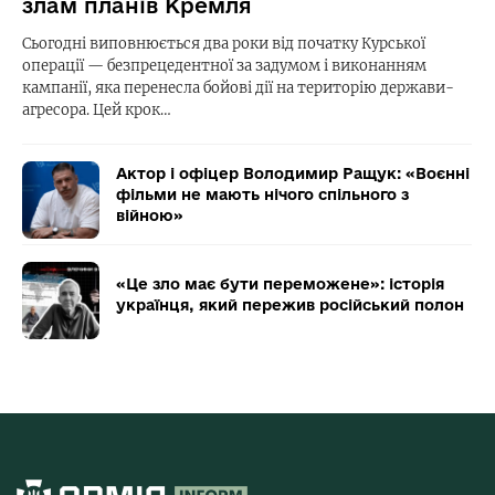
злам планів Кремля
Сьогодні виповнюється два роки від початку Курської
операції — безпрецедентної за задумом і виконанням
кампанії, яка перенесла бойові дії на територію держави-
агресора. Цей крок…
Актор і офіцер Володимир Ращук: «Воєнні
фільми не мають нічого спільного з
війною»
«Це зло має бути переможене»: історія
українця, який пережив російський полон