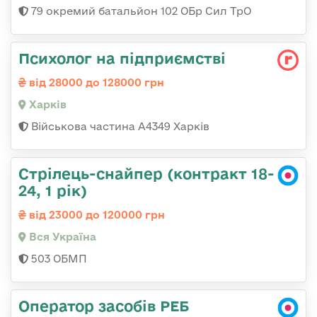
79 окремий батальйон 102 ОБр Сил ТрО
Психолог на підприємстві
від 28000 до 128000 грн
Харків
Військова частина А4349 Харків
Стрілець-снайпер (контракт 18-
24, 1 рік)
від 23000 до 120000 грн
Вся Україна
503 ОБМП
Оператор засобів РЕБ