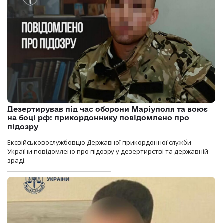
Дезертирував під час оборони Маріуполя та воює
на боці рф: прикордоннику повідомлено про
підозру
Ексвійськовослужбовцю Державної прикордонної служби
України повідомлено про підозру у дезертирстві та державній
зраді.