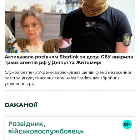
Активувала росіянам Starlink за дозу: СБУ викрила
трьох агентів рф у Дніпрі та Житомирі
Служба безпеки України заблокувала ще дві схеми незаконної
реєстрації супутникових терміналів Starlink для збройних
угруповань рф.
ВАКАНСІЇ
Розвідник,
військовослужбовець