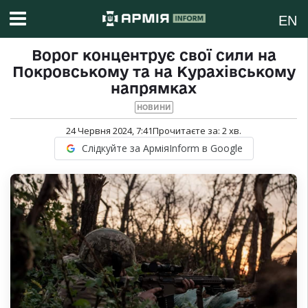
EN
Ворог концентрує свої сили на
Покровському та на Курахівському
напрямках
НОВИНИ
24 Червня 2024, 7:41
Прочитаєте за:
2
хв.
Слідкуйте за АрміяInform в Google