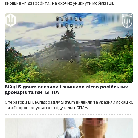
вирішив «підзаробити» на охочих уникнути мобілізації.
Бійці Signum виявили і знищили лігво російських
дронарів та їхні БПЛА
Оператори БПЛА підрозділу Signum виявили та уразили локацію,
з якої ворог запускав розвідувальні БПЛА.