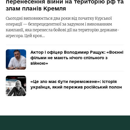
перенесення війни на територію рф та
злам планів Кремля
Сьогодні виповнюється два роки від початку Курської
операції — безпрецедентної за задумом і виконанням
кампанії, яка перенесла бойові дії на територію держави-
агресора. Цей крок…
Актор і офіцер Володимир Ращук: «Воєнні
фільми не мають нічого спільного з
війною»
«Це зло має бути переможене»: історія
українця, який пережив російський полон