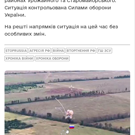
районах Урожайного та Старомайорського.
Ситуація контрольована Силами оборони
України.
На решті напрямків ситуація на цей час без
особливих змін.
STOPRUSSIA
АГРЕСІЯ РФ
ВІЙНА
ВТОРГНЕННЯ РФ
ГШ ЗСУ
ХРОНІКА ВІЙНИ
ХРОНІКА ОБОРОНИ