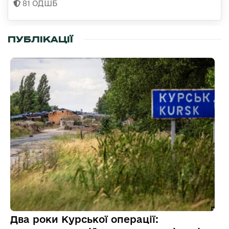
81 ОДШБ
ПУБЛІКАЦІЇ
Два роки Курської операції: