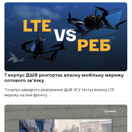
7 корпус ДШВ розгортає власну мобільну мережу
сотового зв’язку
7 корпус швидкого реагування ДШВ ЗСУ тестує власну LTE-
мережу на лінії фронту.