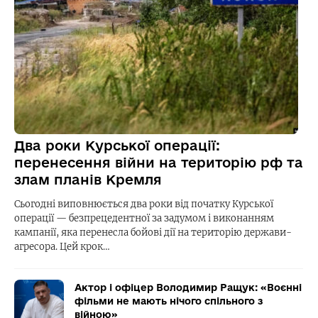
Два роки Курської операції:
перенесення війни на територію рф та
злам планів Кремля
Сьогодні виповнюється два роки від початку Курської
операції — безпрецедентної за задумом і виконанням
кампанії, яка перенесла бойові дії на територію держави-
агресора. Цей крок…
Актор і офіцер Володимир Ращук: «Воєнні
фільми не мають нічого спільного з
війною»