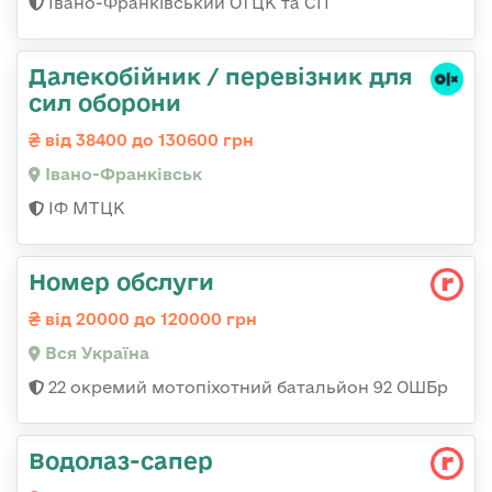
Івано-Франківський ОТЦК та СП
Далекобійник / перевізник для
сил оборони
від 38400 до 130600 грн
Івано-Франківськ
ІФ МТЦК
Номер обслуги
від 20000 до 120000 грн
Вся Україна
22 окремий мотопіхотний батальйон 92 ОШБр
Водолаз-сапер