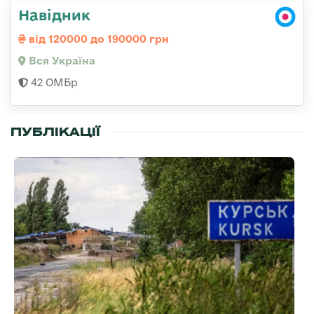
Навідник
від 120000 до 190000 грн
Вся Україна
42 ОМБр
ПУБЛІКАЦІЇ