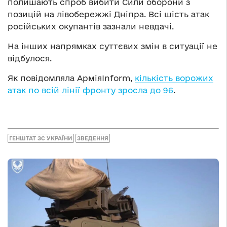
полишають спроб вибити Сили оборони з
позицій на лівобережжі Дніпра. Всі шість атак
російських окупантів зазнали невдачі.
На інших напрямках суттєвих змін в ситуації не
відбулося.
Як повідомляла АрміяInform,
кількість ворожих
атак по всій лінії фронту зросла до 96
.
ГЕНШТАТ ЗС УКРАЇНИ
ЗВЕДЕННЯ