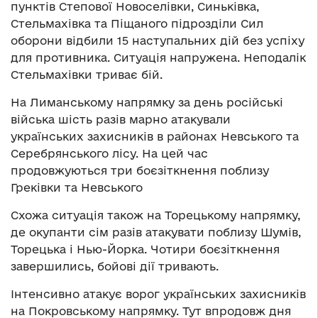
пунктів Степової Новоселівки, Синьківка,
Стельмахівка та Піщаного підрозділи Сил
оборони відбили 15 наступальних дій без успіху
для противника. Ситуація напружена. Неподалік
Стельмахівки триває бій.
На Лиманському напрямку за день російські
війська шість разів марно атакували
українських захисників в районах Невського та
Серебрянського лісу. На цей час
продовжуються три боєзіткнення поблизу
Греківки та Невського
Схожа ситуація також на Торецькому напрямку,
де окупанти сім разів атакувати поблизу Шумів,
Торецька і Нью-Йорка. Чотири боєзіткнення
завершились, бойові дії тривають.
Інтенсивно атакує ворог українських захисників
на Покровському напрямку. Тут впродовж дня