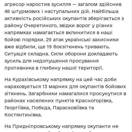
агресор наростив зусилля — загалом здійснив
48 штурмових і наступальних дій. Найбільша
активність російських окупантів зберігається з
району Очеретиного, звідки ворог у різних
напрямках намагається вклинитися в наші
бойові порядки. 29 атак українські захисники
вже відбили, ще 19 боєзіткнень тривають.
Ситуація складна. Сили оборони докладають
зусиль для недопущення просування
противника в глибину нашої території.
На Курахівському напрямку на цей час доби
нараховується 13 марних для окупантів бойових
зіткнень. Загарбники намагалися просунутися в
районах населених пунктів Красногорівка,
Георгіївка, Побєда, Парасковіївка та
Костянтинівка.
На Придніпровському напрямку окупанти не