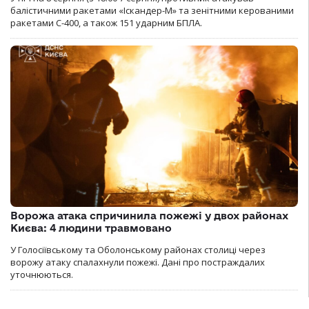
балістичними ракетами «Іскандер-М» та зенітними керованими
ракетами С-400, а також 151 ударним БПЛА.
Ворожа атака спричинила пожежі у двох районах
Києва: 4 людини травмовано
У Голосіївському та Оболонському районах столиці через
ворожу атаку спалахнули пожежі. Дані про постраждалих
уточнюються.