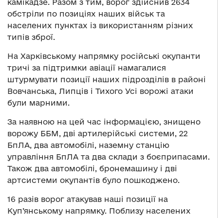
камікадзе. Разом з тим, ворог здійснив 2634
обстріли по позиціях наших військ та
населених пунктах із використанням різних
типів зброї.
На Харківському напрямку російські окупанти
тричі за підтримки авіації намагалися
штурмувати позиції наших підрозділів в районі
Вовчанська, Липців і Тихого Усі ворожі атаки
були марними.
За наявною на цей час інформацією, знищено
ворожу ББМ, дві артилерійські системи, 22
БпЛА, два автомобілі, наземну станцію
управління БпЛА та два склади з боєприпасами.
Також два автомобілі, бронемашину і дві
артсистеми окупантів було пошкоджено.
16 разів ворог атакував наші позиції на
Куп’янському напрямку. Поблизу населених