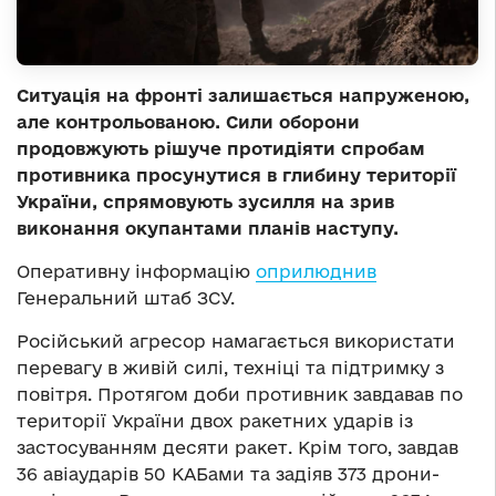
Ситуація на фронті залишається напруженою,
але контрольованою. Сили оборони
продовжують рішуче протидіяти спробам
противника просунутися в глибину території
України, спрямовують зусилля на зрив
виконання окупантами планів наступу.
Оперативну інформацію
оприлюднив
Генеральний штаб ЗСУ.
Російський агресор намагається використати
перевагу в живій силі, техніці та підтримку з
повітря. Протягом доби противник завдавав по
території України двох ракетних ударів із
застосуванням десяти ракет. Крім того, завдав
36 авіаударів 50 КАБами та задіяв 373 дрони-