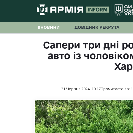
#НОВИНИ
ДОВІДНИК РЕКРУТА
Сапери три дні р
авто із чоловіко
Хар
21 Червня 2024, 10:17
Прочитаєте за:
1