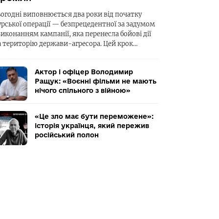
ьогодні виповнюється два роки від початку
урської операції — безпрецедентної за задумом
виконанням кампанії, яка перенесла бойові дії
а територію держави-агресора. Цей крок…
Актор і офіцер Володимир
Ращук: «Воєнні фільми не мають
нічого спільного з війною»
«Це зло має бути переможене»:
історія українця, який пережив
російський полон