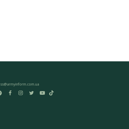
ess@armyinform.com.ua