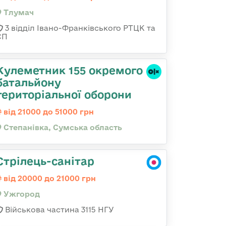
Тлумач
3 відділ Івано-Франківського РТЦК та
СП
Кулеметник 155 окремого
батальйону
територіальної оборони
від 21000 до 51000 грн
Степанівка, Сумська область
Стрілець-санітар
від 20000 до 21000 грн
Ужгород
Військова частина 3115 НГУ