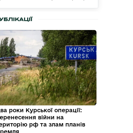
УБЛІКАЦІЇ
ва роки Курської операції:
еренесення війни на
ериторію рф та злам планів
ремля