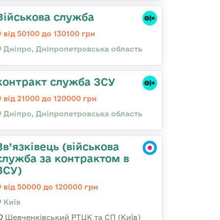
Військова служба
від 50100 до 130100 грн
Дніпро, Дніпропетровська область
контракт служба ЗСУ
від 21000 до 120000 грн
Дніпро, Дніпропетровська область
Зв’язківець (військова
служба за контрактом в
ЗСУ)
від 50000 до 120000 грн
Київ
Шевченківський РТЦК та СП (Київ)