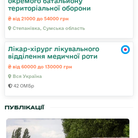
окремого батальйону
територіальної оборони
від 21000 до 54000 грн
Степанівка, Сумська область
Лікар-хірург лікувального
відділення медичної роти
від 60000 до 130000 грн
Вся Україна
42 ОМБр
ПУБЛІКАЦІЇ