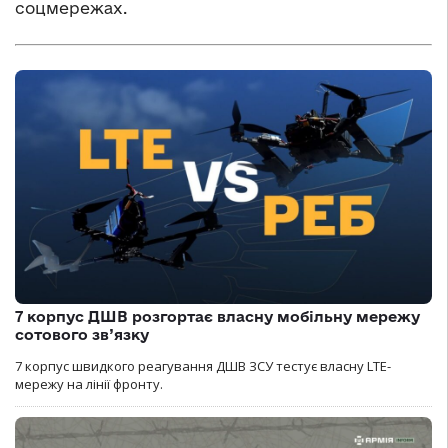
соцмережах.
7 корпус ДШВ розгортає власну мобільну мережу
сотового зв’язку
7 корпус швидкого реагування ДШВ ЗСУ тестує власну LTE-
мережу на лінії фронту.