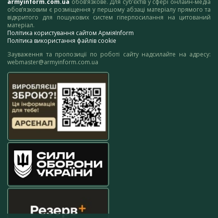
armyinform.com.ua
обов’язкове. Для суб’єктів у сфері онлайн-медіа
обов’язковим є розміщення у першому абзаці матеріалу прямого та
відкритого для пошукових систем гіперпосилання на цитований
матеріал.
Політика користування сайтом АрміяInform
Політика використання файлів cookie
Зауваження та пропозиції по роботі сайту надсилайте на адресу:
webmaster@armyinform.com.ua