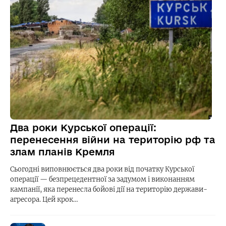
Два роки Курської операції:
перенесення війни на територію рф та
злам планів Кремля
Сьогодні виповнюється два роки від початку Курської
операції — безпрецедентної за задумом і виконанням
кампанії, яка перенесла бойові дії на територію держави-
агресора. Цей крок…