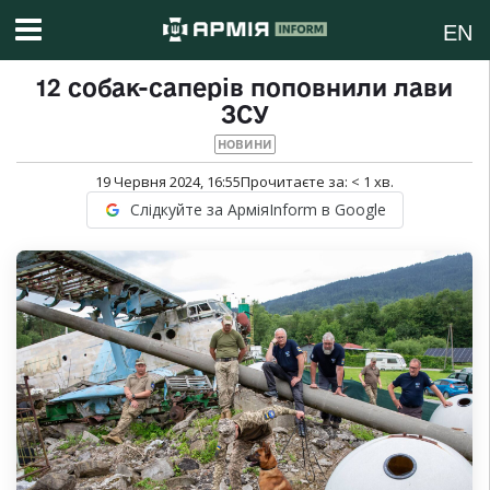
EN
12 собак-саперів поповнили лави
ЗСУ
НОВИНИ
19 Червня 2024, 16:55
Прочитаєте за:
< 1
хв.
Слідкуйте за АрміяInform в Google