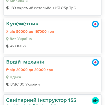
Миколаїв
189 окремий батальйон 123 ОБр ТрО
Кулеметник
від 50000 до 197000 грн
Вся Україна
42 ОМБр
Водій-механік
від 20000 до 20000 грн
Одеса
ВМС ЗС України
Санітарний інструктор 155