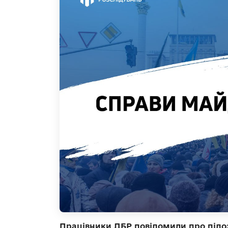
Працівники ДБР повідомили про під