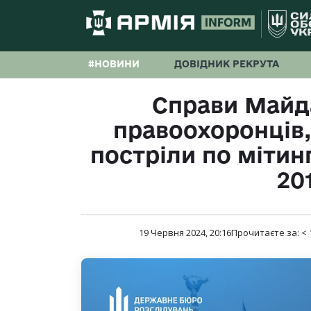
#НОВИНИ
ДОВІДНИК РЕКРУТА
​Справи Майд
правоохоронців,
постріли по мітин
20
19 Червня 2024, 20:16
Прочитаєте за:
< 