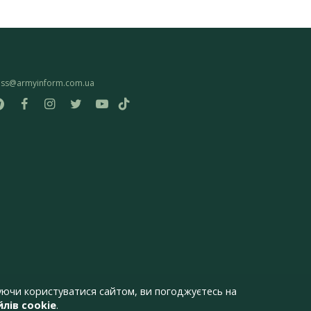
ess@armyinform.com.ua
ючи користуватися сайтом, ви погоджуєтесь на
лів cookie
.