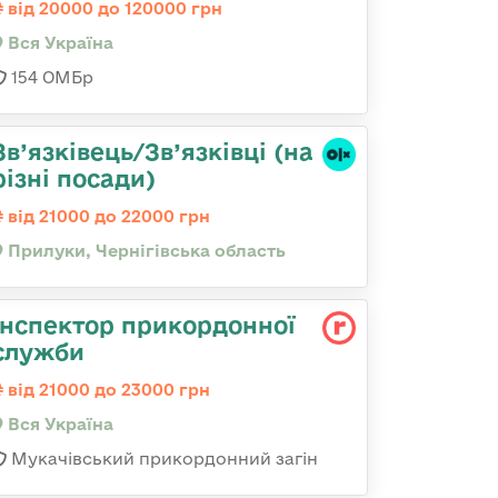
від 20000 до 120000 грн
Вся Україна
154 ОМБр
Зв’язківець/Зв’язківці (на
різні посади)
від 21000 до 22000 грн
Прилуки, Чернігівська область
Інспектор прикордонної
служби
від 21000 до 23000 грн
Вся Україна
Мукачівський прикордонний загін