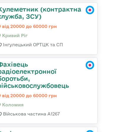
Кулеметник (контрактна
служба, ЗСУ)
від 20000 до 60000 грн
Кривий Ріг
Інгулецький ОРТЦК та СП
Фахівець
радіоелектронної
боротьби,
військовослужбовець
від 20000 до 60000 грн
Коломия
Військова частина А1267