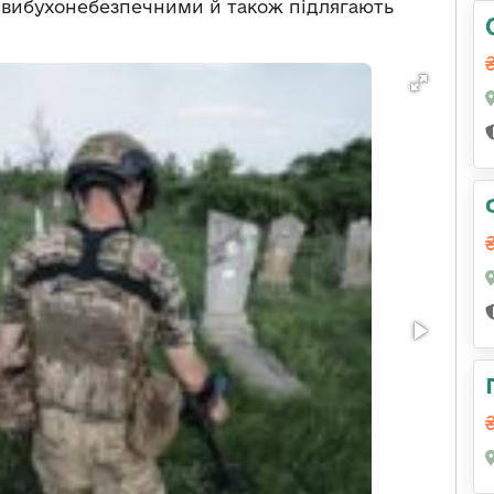
о вибухонебезпечними й також підлягають