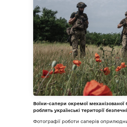
Воїни-сапери окремої механізованої
роблять українські території безпеч
Фотографії роботи саперів оприлюдни