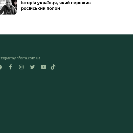
історія українця, який пережив
російський полон
ess@armyinform.com.ua