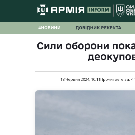
#НОВИНИ
ДОВІДНИК РЕКРУТА
Сили оборони пока
деокупов
18 Червня 2024, 10:11
Прочитаєте за:
< 