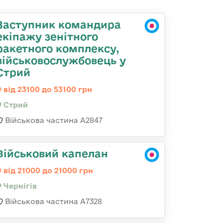
Заступник командира
екіпажу зенітного
ракетного комплексу,
військовослужбовець у
Стрий
від 23100 до 53100 грн
Стрий
Військова частина А2847
Військовий капелан
від 21000 до 21000 грн
Чернігів
Військова частина А7328