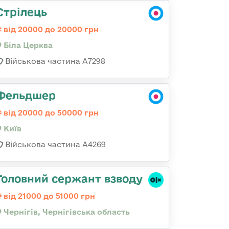
Стрілець
від 20000 до 20000 грн
Біла Церква
Військова частина А7298
Фельдшер
від 20000 до 50000 грн
Київ
Військова частина А4269
Головний сержант взводу
від 21000 до 51000 грн
Чернігів, Чернігівська область