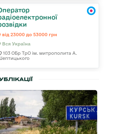
Оператор
радіоелектронної
розвідки
від 23000 до 53000 грн
Вся Україна
103 ОБр ТрО ім. митрополита А.
Шептицького
УБЛІКАЦІЇ