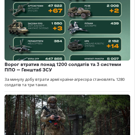
Ворог втратив понад 1200 солдатів та 3 системи
ППО — Генштаб ЗСУ
За минулу добу втрати армії країни-агресора становлять 1280
солдатів та три танки.