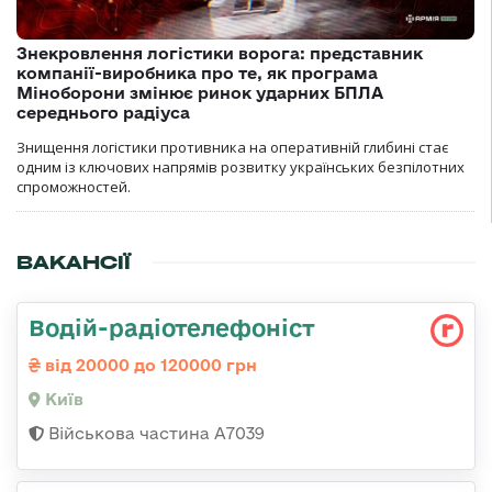
Знекровлення логістики ворога: представник
компанії-виробника про те, як програма
Міноборони змінює ринок ударних БПЛА
середнього радіуса
Знищення логістики противника на оперативній глибині стає
одним із ключових напрямів розвитку українських безпілотних
спроможностей.
ВАКАНСІЇ
Водій-радіотелефоніст
від 20000 до 120000 грн
Київ
Військова частина А7039