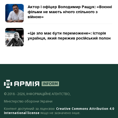
Актор і офіцер Володимир Ращук: «Воєнні
фільми не мають нічого спільного з
війною»
«Це зло має бути переможене»: історія
українця, який пережив російський полон
© 2018 - 2026, ІНФОРМАЦІЙНЕ АГЕНТСТВО,
Міністерство оборони України
Контент доступний за ліцензією
Creative Commons Attribution 4.0
International license
якщо не зазначено інше.