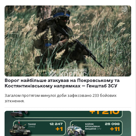
Ворог найбільше атакував на Покровському та
Костянтинівському напрямках — Генштаб ЗСУ
Загалом протягом минулої доби зафіксовано 233 бойових
зіткнення.