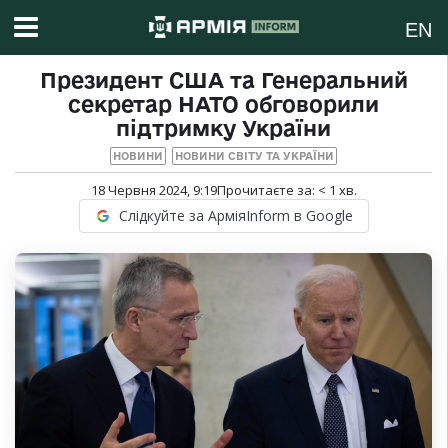
EN
Президент США та Генеральний
секретар НАТО обговорили
підтримку України
НОВИНИ
НОВИНИ СВІТУ ТА УКРАЇНИ
18 Червня 2024, 9:19
Прочитаєте за:
< 1
хв.
Слідкуйте за АрміяInform в Google