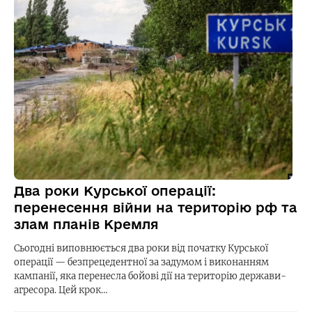
Два роки Курської операції:
перенесення війни на територію рф та
злам планів Кремля
Сьогодні виповнюється два роки від початку Курської
операції — безпрецедентної за задумом і виконанням
кампанії, яка перенесла бойові дії на територію держави-
агресора. Цей крок…