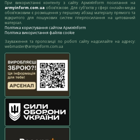
При використанні контенту з сайту АрміяInform посилання на
armyinform.com.ua
обов’язкове. Для суб’єктів у сфері онлайн-медіа
обов’язковим є розміщення у першому абзаці матеріалу прямого та
відкритого для пошукових систем гіперпосилання на цитований
матеріал.
Політика користування сайтом АрміяInform
Політика використання файлів cookie
Зауваження та пропозиції по роботі сайту надсилайте на адресу:
webmaster@armyinform.com.ua