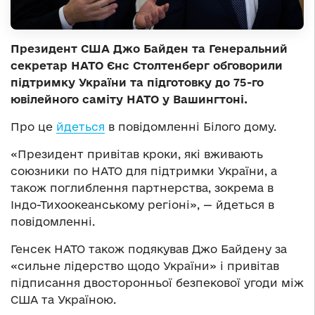
Президент США Джо Байден та Генеральний
секретар НАТО Єнс Столтенберг обговорили
підтримку України та підготовку до 75-го
ювілейного саміту НАТО у Вашингтоні.
Про це
йдеться
в повідомленні Білого дому.
«Президент привітав кроки, які вживають
союзники по НАТО для підтримки України, а
також поглиблення партнерства, зокрема в
Індо-Тихоокеанському регіоні», — йдеться в
повідомленні.
Генсек НАТО також подякував Джо Байдену за
«сильне лідерство щодо України» і привітав
підписання двосторонньої безпекової угоди між
США та Україною.