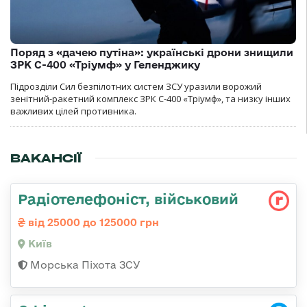
Поряд з «дачею путіна»: українські дрони знищили
ЗРК С-400 «Тріумф» у Геленджику
Підрозділи Сил безпілотних систем ЗСУ уразили ворожий
зенітний-ракетний комплекс ЗРК С-400 «Тріумф», та низку інших
важливих цілей противника.
ВАКАНСІЇ
Радіотелефоніст, військовий
від 25000 до 125000 грн
Київ
Морська Піхота ЗСУ