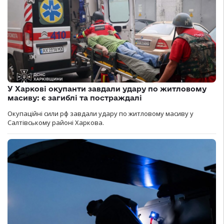
У Харкові окупанти завдали удару по житловому
масиву: є загиблі та постраждалі
Окупаційні сили рф завдали удару по житловому масиву у
Салтівському районі Харкова.