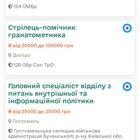
154 ОМБр
Стрілець-помічник
гранатометника
від 20000 до 120000 грн
Дніпро
128 ОБр Сил ТрО
Головний спеціаліст відділу з
питань внутрішньої та
інформаційної політики
від 25000 до 25000 грн
Гостомель
Гостомельська селищна військова
адміністрація Бучанського р-ну Київської обл.