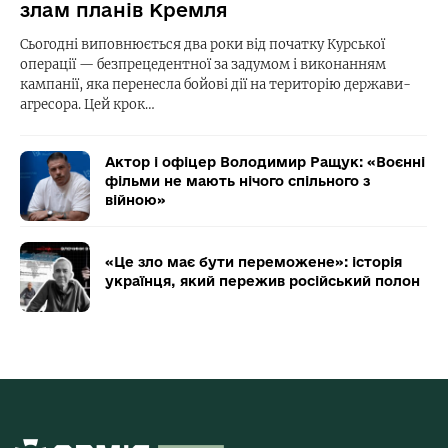
злам планів Кремля
Сьогодні виповнюється два роки від початку Курської
операції — безпрецедентної за задумом і виконанням
кампанії, яка перенесла бойові дії на територію держави-
агресора. Цей крок…
Актор і офіцер Володимир Ращук: «Воєнні
фільми не мають нічого спільного з
війною»
«Це зло має бути переможене»: історія
українця, який пережив російський полон