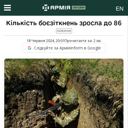
EN
Кількість боєзіткнень зросла до 86
НОВИНИ
18 Червня 2024, 20:01
Прочитаєте за:
2
хв.
Слідкуйте за АрміяInform в Google