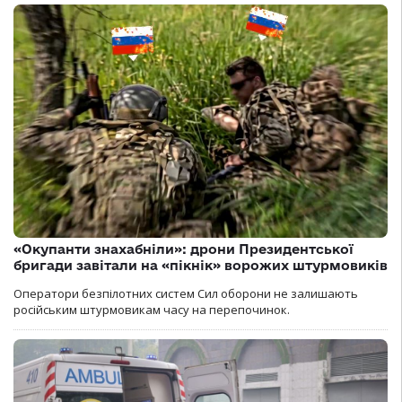
«Окупанти знахабніли»: дрони Президентської
бригади завітали на «пікнік» ворожих штурмовиків
Оператори безпілотних систем Сил оборони не залишають
російським штурмовикам часу на перепочинок.